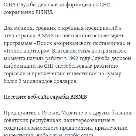
США Службы деловой информации по СНГ,
Learning English
сокращенно BISNIS.
СОЦИАЛЬНЫЕ СЕТИ
Для мелких, средних и крупных предприятий в
этих странах BISNIS на постоянной основе ведет
программы «Поиск американского поставщика» и
«Поиск партнера». Благодаря этим программам с
Языки
момента начала работы в 1992 году Служба деловой
информации по СНГ способствовала развитию
торговли и привлечению инвестиций на сумму
более 2 миллиардов долларов.
Посетите веб-сайт службы BISNIS
Предприятия в России, Украине и в других бывших
советских республиках, заинтересованные в
создании совместного предприятия, привлечении
инвестиций, либо в том, чтобы стать