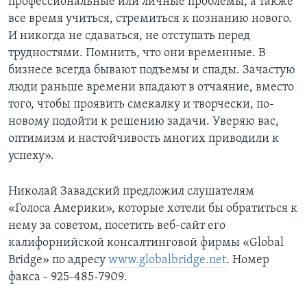
профессиональные или личные проблемы, а также
все время учиться, стремиться к познанию нового.
И никогда не сдаваться, не отступать перед
трудностями. Помнить, что они временные. В
бизнесе всегда бывают подъемы и спады. Зачастую
люди раньше времени впадают в отчаяние, вместо
того, чтобы проявить смекалку и творчески, по-
новому подойти к решению задачи. Уверяю вас,
оптимизм и настойчивость многих приводили к
успеху».
Николай Завадский предложил слушателям
«Голоса Америки», которые хотели бы обратиться к
нему за советом, посетить веб-сайт его
калифорнийской консалтинговой фирмы «Global
Bridge» по адресу
www.globalbridge.net
. Номер
факса - 925-485-7909.