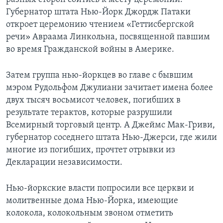
Губернатор штата Нью-Йорк Джордж Патаки
откроет церемонию чтением «Геттисбергской
речи» Авраама Линкольна, посвященной павшим
во время Гражданской войны в Америке.
Затем группа нью-йоркцев во главе с бывшим
мэром Рудольфом Джулиани зачитает имена более
двух тысяч восьмисот человек, погибших в
результате терактов, которые разрушили
Всемирный торговый центр. А Джеймс Мак-Гриви,
губернатор соседнего штата Нью-Джерси, где жили
многие из погибших, прочтет отрывки из
Декларации независимости.
Нью-йоркские власти попросили все церкви и
молитвенные дома Нью-Йорка, имеющие
колокола, колокольным звоном отметить