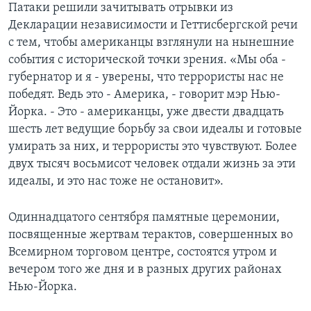
Патаки решили зачитывать отрывки из
Декларации независимости и Геттисбергской речи
с тем, чтобы американцы взглянули на нынешние
события с исторической точки зрения. «Мы оба -
губернатор и я - уверены, что террористы нас не
победят. Ведь это - Америка, - говорит мэр Нью-
Йорка. - Это - американцы, уже двести двадцать
шесть лет ведущие борьбу за свои идеалы и готовые
умирать за них, и террористы это чувствуют. Более
двух тысяч восьмисот человек отдали жизнь за эти
идеалы, и это нас тоже не остановит».
Одиннадцатого сентября памятные церемонии,
посвященные жертвам терактов, совершенных во
Всемирном торговом центре, состоятся утром и
вечером того же дня и в разных других районах
Нью-Йорка.