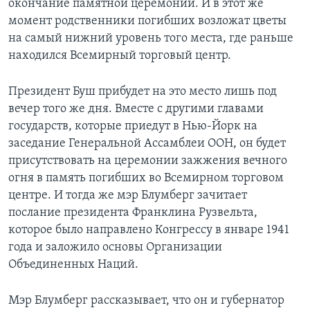
окончание памятной церемонии. И в этот же
момент родственники погибших возложат цветы
на самый нижний уровень того места, где раньше
находился Всемирный торговый центр.
Президент Буш прибудет на это место лишь под
вечер того же дня. Вместе с другими главами
государств, которые приедут в Нью-Йорк на
заседание Генеральной Ассамблеи ООН, он будет
присутствовать на церемонии зажжения вечного
огня в память погибших во Всемирном торговом
центре. И тогда же мэр Блумберг зачитает
послание президента Франклина Рузвельта,
которое было направлено Конгрессу в январе 1941
года и заложило основы Организации
Объединенных Наций.
Мэр Блумберг рассказывает, что он и губернатор