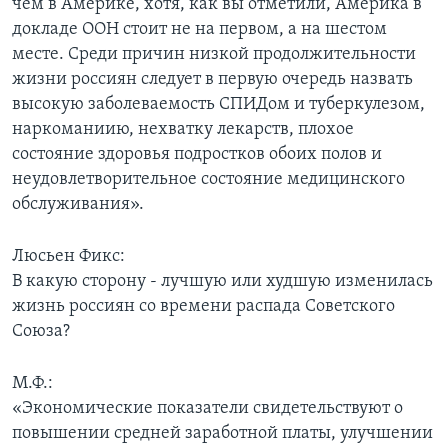
чем в Америке, хотя, как вы отметили, Америка в
докладе ООН стоит не на первом, а на шестом
месте. Среди причин низкой продолжительности
жизни россиян следует в первую очередь назвать
высокую заболеваемость СПИДом и туберкулезом,
наркоманиию, нехватку лекарств, плохое
состояние здоровья подростков обоих полов и
неудовлетворительное состояние медицинского
обслуживания».
Люсьен Фикс:
В какую сторону - лучшую или худшую изменилась
жизнь россиян со времени распада Советского
Союза?
М.Ф.:
«Экономические показатели свидетельствуют о
повышении средней заработной платы, улучшении