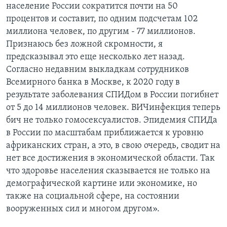
население России сократится почти на 50
процентов и составит, по одним подсчетам 102
миллиона человек, по другим - 77 миллионов.
Признаюсь без ложной скромности, я
предсказывал это еще несколько лет назад.
Согласно недавним выкладкам сотрудников
Всемирного банка в Москве, к 2020 году в
результате заболевания СПИДом в России погибнет
от 5 до 14 миллионов человек. ВИЧинфекция теперь
бич не только гомосексуалистов. Эпидемия СПИДа
в России по масштабам приближается к уровню
африканских стран, а это, в свою очередь, сводит на
нет все достижения в экономической области. Так
что здоровье населения сказывается не только на
демографической картине или экономике, но
также на социальной сфере, на состоянии
вооруженных сил и многом другом».