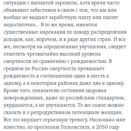
ситуации с выплатой зарплаты, хотя врачи часто
объявляют забастовки в связи с тем, что им или
вообще не выдают заработную плату или платят
недостаточно... В то же время, имеются
существенные нарекания по поводу распределения
доходов, как, впрочем, и в ряде других стран. И все
же, несмотря на определенные улучшения, следует
отметить чрезвычайно высокий уровень
смертности по сравнению с рождаемостью. В
среднем по России смертность превышает
рождаемость в соотношении один и шесть к
одному, а в некоторых районах даже два к одному.
Кроме того, показатели состояния здоровья
новорожденных, даже по российским стандартам,
ухудшаются, а не улучшаются. То же самое можно
сказать и о репродуктивном потенциале женщин.
Все это внушает серьезную тревогу. Насколько мне
известно, по прогнозам Госкомстата, к 2050 году