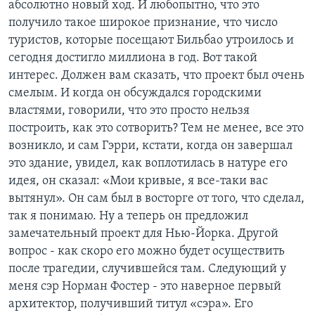
абсолютно новый ход. И любопытно, что это
получило такое широкое признание, что число
туристов, которые посещают Бильбао утроилось и
сегодня достигло миллиона в год. Вот такой
интерес. Должен вам сказать, что проект был очень
смелым. И когда он обсуждался городскими
властями, говорили, что это просто нельзя
построить, как это сотворить? Тем не менее, все это
возникло, и сам Гэрри, кстати, когда он завершал
это здание, увидел, как воплотилась в натуре его
идея, он сказал: «Мои кривые, я все-таки вас
вытянул». Он сам был в восторге от того, что сделал,
так я понимаю. Ну а теперь он предложил
замечательный проект для Нью-Йорка. Другой
вопрос - как скоро его можно будет осуществить
после трагедии, случившейся там. Следующий у
меня сэр Норман Фостер - это наверное первый
архитектор, получивший титул «сэра». Его