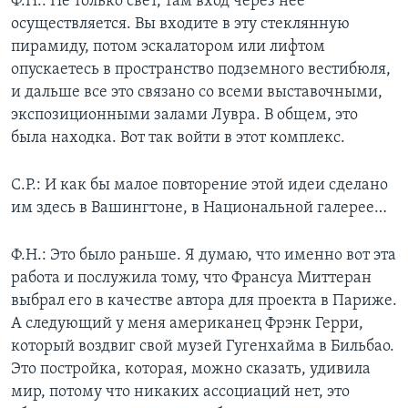
Ф.Н.: Не только свет, там вход через нее
осуществляется. Вы входите в эту стеклянную
пирамиду, потом эскалатором или лифтом
опускаетесь в пространство подземного вестибюля,
и дальше все это связано со всеми выставочными,
экспозиционными залами Лувра. В общем, это
была находка. Вот так войти в этот комплекс.
С.Р.: И как бы малое повторение этой идеи сделано
им здесь в Вашингтоне, в Национальной галерее…
Ф.Н.: Это было раньше. Я думаю, что именно вот эта
работа и послужила тому, что Франсуа Миттеран
выбрал его в качестве автора для проекта в Париже.
А следующий у меня американец Фрэнк Герри,
который воздвиг свой музей Гугенхайма в Бильбао.
Это постройка, которая, можно сказать, удивила
мир, потому что никаких ассоциаций нет, это