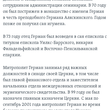
сотрудником администрации семинарии. В 70 году
он был пострижен в монашество с именем Герман
в честь преподобного Германа Аляскинского. Годом
позже он получил сан игумена.
В 73 году отец Герман был возведен в сан епископа с
титулом епископа Уилкс-Баррского, викария
Филадельфийской и Восточно-Пенсильванской
епархии.
Митрополит Герман занимал ряд важных
должностей в синоде своей Церкви, в том числе
был главой финансового отдела и заместителем
начальника отдела межцерковных отношений и
экуменического свидетельства. В 99 году он был
назначен главным казначеем Церкви. С мая по
сентябрь 2001 года митрополит Герман во время