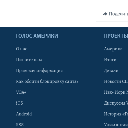
Поделит
ГОЛОС АМЕРИКИ
ПРОЕКТ
О нас
Америка
Пишите нам
Итоги
Правовая информация
Детали
Как обойти блокировку сайта?
Новости СШ
VOA+
Нью-Йорк 
iOS
Дискуссия 
Android
История «Г
RSS
Учим англ