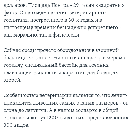
долларов. Площадь Центра - 29 тысяч квадратных
Learning English
футов. Он возведен взамен ветеринарного
госпиталя, построенного в 60-х годах и к
СОЦИАЛЬНЫЕ СЕТИ
настоящему времени безнадежно устаревшего -
как морально, так и физически.
Сейчас среди прочего оборудования в звериной
Языки
больнице есть анестезионный аппарат размером с
гориллу, специальный бассейн для лечения
плавающей живности и карантин для болящих
зверей.
Особенностью ветеринарии является то, что лечить
приходится животных самых разных размеров - от
слона до лягушки. А в нашем зоопарке в общей
сложности живут 1200 животных, представляющих
300 видов.