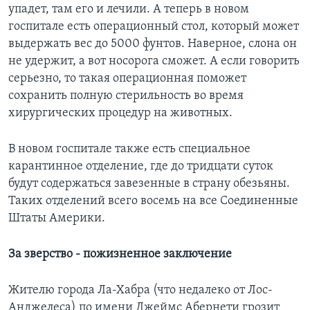
упадет, там его и лечили. А теперь в новом
госпитале есть операционный стол, который может
выдержать вес до 5000 фунтов. Наверное, слона он
не удержит, а вот носорога сможет. А если говорить
серьезно, то такая операционная поможет
сохранить полную стерильность во время
хирургических процедур на животных.
В новом госпитале также есть специальное
карантинное отделение, где до тридцати суток
будут содержаться завезенные в страну обезьяны.
Таких отделений всего восемь на все Соединенные
Штаты Америки.
За зверство - пожизненное заключение
Жителю города Ла-Хабра (что недалеко от Лос-
Анджелеса) по имени Джеймс Абернети грозит