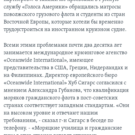
службу «Голоса Америки» обращались матросы
Learning English
поволжского грузового флота и студенты из стран
Восточной Европы, которые хотели бы временно
СОЦИАЛЬНЫЕ СЕТИ
трудоустроиться на иностранном круизном судне.
Всеми этими проблемами почти два десятка лет
занимается международное крюинговое агенство
Языки
«Oceanwide International», имеющее
представительства в США, Греции, Нидерландах и
на Филиппинах. Директор европейского бюро
«Oceanwide International» Хуб Сигарс согласился с
мнением Александра Губанова, что квалификация
моряков гражданского флота в пост-советских
странах соответствует западным стандартам. «Они
на высоком уровне и отвечают нашим
требованиям, - сказал г-н Сигарс в беседе по
телефону. - «Моряцкие училища и гражданские