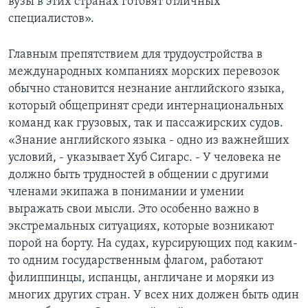
вузы в этих странах готовят отличных
специалистов».
Главным препятствием для трудоустройства в
международных компаниях морских перевозок
обычно становится незнание английского языка,
который общепринят среди интернациональных
команд как грузовых, так и пассажирских судов.
«Знание английского языка - одно из важнейших
условий, - указывает Хуб Сигарс. - У человека не
должно быть трудностей в общении с другими
членами экипажа в понимании и умении
выражать свои мысли. Это особенно важно в
экстремальных ситуациях, которые возникают
порой на борту. На судах, курсирующих под каким-
то одним государственным флагом, работают
филиппинцы, испанцы, англичане и моряки из
многих других стран. У всех них должен быть один