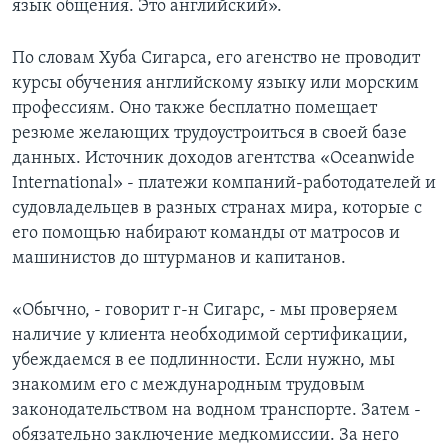
язык общения. Это английский».
По словам Хуба Сигарса, его агенство не проводит
курсы обучения английскому языку или морским
профессиям. Оно также бесплатно помещает
резюме желающих трудоустроиться в своей базе
данных. Источник доходов агентства «Oceanwide
International» - платежи компаний-работодателей и
судовладельцев в разных странах мира, которые с
его помощью набирают команды от матросов и
машинистов до штурманов и капитанов.
«Обычно, - говорит г-н Сигарс, - мы проверяем
наличие у клиента необходимой сертификации,
убеждаемся в ее подлинности. Если нужно, мы
знакомим его с международным трудовым
законодательством на водном транспорте. Затем -
обязательно заключение медкомиссии. За него