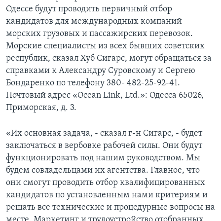
Одессе будут проводить первичный отбор
кандидатов для международных компаний
морских грузовых и пассажирских перевозок.
Морские специалисты из всех бывших советских
республик, сказал Хуб Сигарс, могут обращаться за
справками к Александру Суровскому и Сергею
Бондаренко по телефону 380- 482-25-92-41.
Почтовый адрес «Ocean Link, Ltd.»: Одесса 65026,
Приморская, д. 3.
«Их основная задача, - сказал г-н Сигарс, - будет
заключаться в вербовке рабочей силы. Они будут
функционировать под нашим руководством. Мы
будем совладельцами их агентства. Главное, что
они смогут проводить отбор квалифицированных
кандидатов по установленным нами критериям и
решать все технические и процедурные вопросы на
месте. Маркетинг и трудоустройство отобранных