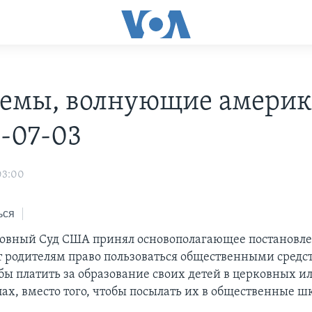
емы, волнующие америк
2-07-03
03:00
ься
овный Суд США принял основополагающее постановле
т родителям право пользоваться общественными средс
бы платить за образование своих детей в церковных и
ах, вместо того, чтобы посылать их в общественные ш