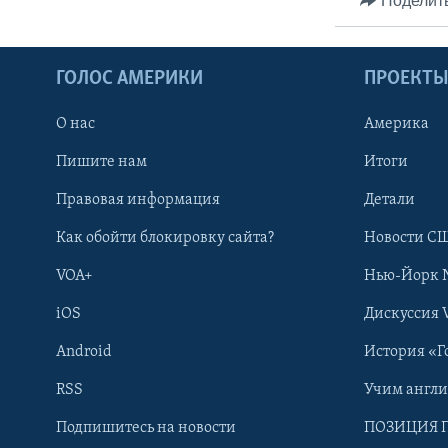
Поделит
ГОЛОС АМЕРИКИ
ПРОЕКТ
О нас
Америка
Пишите нам
Итоги
Правовая информация
Детали
Как обойти блокировку сайта?
Новости СШ
VOA+
Нью-Йорк 
iOS
Дискуссия 
Android
История «Г
RSS
Учим англ
Learning English
Подпишитесь на новости
ПОЗИЦИЯ 