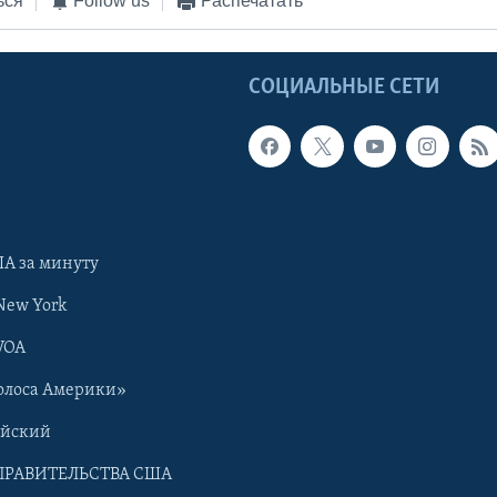
ься
Follow us
Распечатать
Ы
СОЦИАЛЬНЫЕ СЕТИ
А за минуту
New York
VOA
олоса Америки»
ийский
ПРАВИТЕЛЬСТВА США