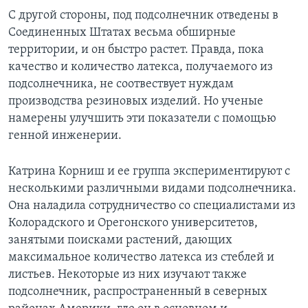
С другой стороны, под подсолнечник отведены в
Соединенных Штатах весьма обширные
территории, и он быстро растет. Правда, пока
качество и количество латекса, получаемого из
подсолнечника, не соотвествует нуждам
производства резиновых изделий. Но ученые
намерены улучшить эти показатели с помощью
генной инженерии.
Катрина Корниш и ее группа экспериментируют с
несколькими различными видами подсолнечника.
Она наладила сотрудничество со специалистами из
Колорадского и Орегонского университетов,
занятыми поисками растений, дающих
максимальное количество латекса из стеблей и
листьев. Некоторые из них изучают также
подсолнечник, распространенный в северных