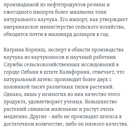
производимой из нефтепродуктов резины и
Learning English
ежегодного импорта более миллиона тонн
натурального каучука. Его импорт, как утверждает
СОЦИАЛЬНЫЕ СЕТИ
американское министерство сельского хозяйства,
обходится почти в миллиард долларов в год.
Катрина Корниш, эксперт в области производства
Языки
каучука из каучуконосов и научный работник
Службы сельскохозяйственных исследований в
городе Олбани в штате Калифорния, отмечает, что
натуральный латекс производят более двух с
половиной тысяч различных типов растений.
Однако, лишь у немногих из них качество этого
продукта, удовлетворяет ученых. Большинство
растений слишком маленькие и растут очень
медленно. Другие - либо не производят латекса в
достаточном количестве, либо он низкого качества.