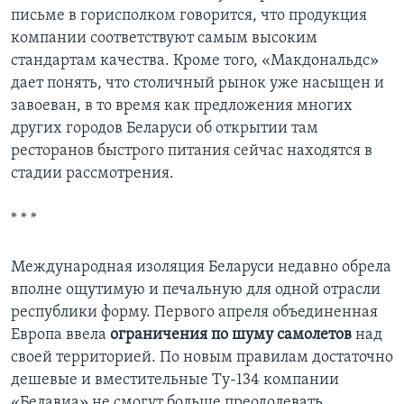
письме в горисполком говорится, что продукция
компании соответствуют самым высоким
стандартам качества. Кроме того, «Макдональдс»
дает понять, что столичный рынок уже насыщен и
завоеван, в то время как предложения многих
других городов Беларуси об открытии там
ресторанов быстрого питания сейчас находятся в
стадии рассмотрения.
* * *
Международная изоляция Беларуси недавно обрела
вполне ощутимую и печальную для одной отрасли
республики форму. Первого апреля объединенная
Европа ввела
ограничения по шуму самолетов
над
своей территорией. По новым правилам достаточно
дешевые и вместительные Ту-134 компании
«Белавиа» не смогут больше преодолевать