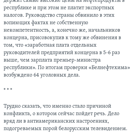
держит самые высокие цены на нефтепродукты в
республике и при этом не платит экспортных
налогов. Руководство страны обвинило в этих
вопиющих фактах не собственную
некомпетентность, а, конечно же, начальников
концерна, присовокупив к тому же обвинения в
том, что «заработная плата отдельных
руководителей предприятий концерна в 5-6 раз
выше, чем зарплата премьер-министра
республики». По итогам проверки «Белнефтехима»
возбуждено 64 уголовных дела.
* * *
Трудно сказать, что именно стало причиной
конфликта, о котором сейчас пойдет речь. Дело
вряд ли в антиамериканских настроениях,
подогреваемых порой белорусским телевидением.