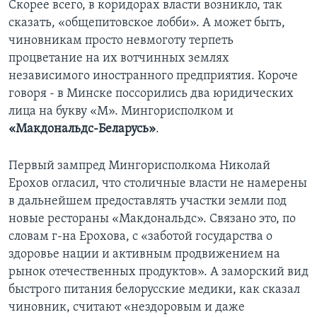
Скорее всего, в коридорах власти возникло, так
сказать, «общепитовское лобби». А может быть,
чиновникам просто невмоготу терпеть
процветание на их вотчинных землях
независимого иностранного предприятия. Короче
говоря - в Минске поссорились два юридических
лица на букву «М». Мингорисполком и
«Макдональдс-Беларусь»
.
Первый зампред Мингорисполкома Николай
Ерохов огласил, что столичные власти не намерены
в дальнейшем предоставлять участки земли под
новые рестораны «Макдональдс». Связано это, по
словам г-на Ерохова, с «заботой государства о
здоровье нации и активным продвижением на
рынок отечественных продуктов». А заморский вид
быстрого питания белорусские медики, как сказал
чиновник, считают «нездоровым и даже