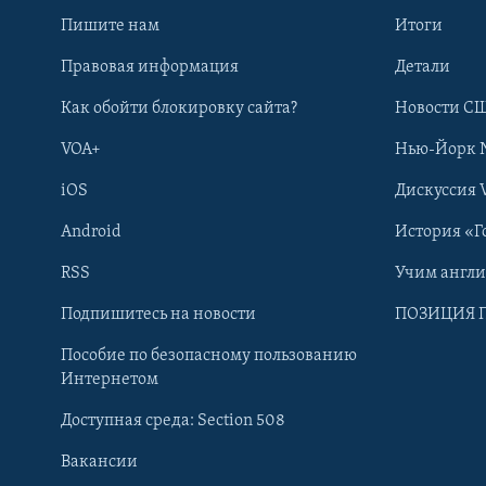
Пишите нам
Итоги
Правовая информация
Детали
Как обойти блокировку сайта?
Новости СШ
VOA+
Нью-Йорк 
iOS
Дискуссия 
Android
История «Г
RSS
Учим англ
Learning English
Подпишитесь на новости
ПОЗИЦИЯ 
Пособие по безопасному пользованию
СОЦИАЛЬНЫЕ СЕТИ
Интернетом
Доступная среда: Section 508
Вакансии