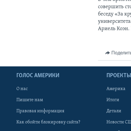
совершить ст
беседу «За к
университета
Ариель Коэн.
Поделит
ГОЛОС АМЕРИКИ
ПРОЕКТ
О нас
Америка
Пишите нам
Итоги
Правовая информация
Детали
Как обойти блокировку сайта?
Новости СШ