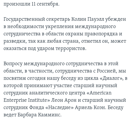
произошли 11 сентября.
Learning English
Государственный секретарь Колин Пауэлл убежден
СОЦИАЛЬНЫЕ СЕТИ
в необходимости укрепления международного
сотрудничества в области охраны правопорядка и
разведки, так как любая страна, отметил он, может
оказаться под ударом террористов.
Языки
Вопросу международного сотрудничества в этой
области, в частности, сотрудничества с Россией, мы
посвятим сегодня нашу беседу из цикла «Диалог», в
которой принимают участие старший научный
сотрудник аналитического центра «American
Enterprise Institute» Леон Арон и старший научный
сотрудник Фонда «Наследие» Ариель Коэн. Беседу
ведет Барбара Камминс.