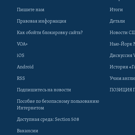
Пишите нам
Итоги
Правовая информация
Детали
Как обойти блокировку сайта?
Новости СШ
VOA+
Нью-Йорк 
iOS
Дискуссия 
Android
История «Г
RSS
Учим англ
Learning English
Подпишитесь на новости
ПОЗИЦИЯ 
Пособие по безопасному пользованию
СОЦИАЛЬНЫЕ СЕТИ
Интернетом
Доступная среда: Section 508
Вакансии