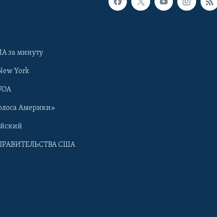
А за минуту
New York
VOA
олоса Америки»
ийский
ПРАВИТЕЛЬСТВА США