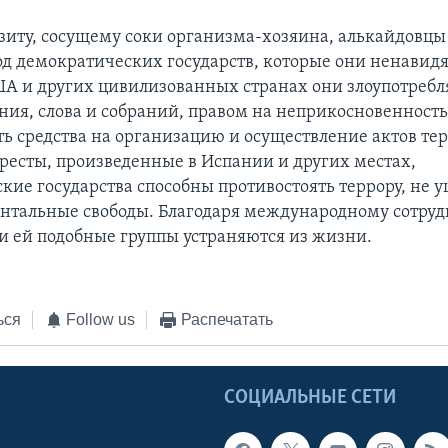
зиту, сосущему соки организма-хозяина, алькайдовцы
од демократических государств, которые они ненавидя
А и других цивилизованных странах они злоупотребл
ния, слова и собраний, правом на неприкосновенность
ь средства на организацию и осуществление актов тер
ресты, произведенные в Испании и других местах,
кие государства способны противостоять террору, не 
нтальные свободы. Благодаря международному сотруд
и ей подобные группы устраняются из жизни.
ься
Follow us
Распечатать
Ы
СОЦИАЛЬНЫЕ СЕТИ