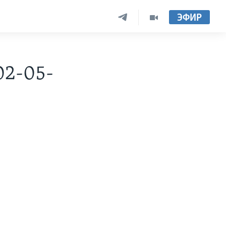
ЭФИР
02-05-