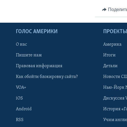
Поделит
ГОЛОС АМЕРИКИ
ПРОЕКТ
О нас
Америка
Пишите нам
Итоги
Правовая информация
Детали
Как обойти блокировку сайта?
Новости СШ
VOA+
Нью-Йорк 
iOS
Дискуссия 
Android
История «Г
RSS
Учим англ