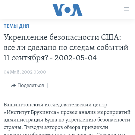
Линки
доступности
Перейти
ТЕМЫ ДНЯ
на
ГЛАВНОЕ
Укрепление безопасности США:
основной
ПРОГРАММЫ
контент
все ли сделано по следам событий
ПРОЕКТЫ
Перейти
АМЕРИКА
11 сентября? - 2002-05-04
к
ЭКСПЕРТИЗА
НОВОСТИ ЗА МИНУТУ
УЧИМ АНГЛИЙСКИЙ
основной
04 Май, 2002 03:00
ИНТЕРВЬЮ
ИТОГИ
НАША АМЕРИКАНСКАЯ ИСТОРИЯ
навигации
Перейти
Поделиться
ФАКТЫ ПРОТИВ ФЕЙКОВ
ПОЧЕМУ ЭТО ВАЖНО?
А КАК В АМЕРИКЕ?
в
ЗА СВОБОДУ ПРЕССЫ
ДИСКУССИЯ VOA
АРТЕФАКТЫ
поиск
Вашингтонский исследовательский центр
УЧИМ АНГЛИЙСКИЙ
ДЕТАЛИ
АМЕРИКАНСКИЕ ГОРОДКИ
«Институт Брукингса» провел анализ мероприятий
ВИДЕО
НЬЮ-ЙОРК NEW YORK
ТЕСТЫ
администрации Буша по укреплению безопасности
страны. Выводы авторов обзора привлекли
ПОДПИСКА НА НОВОСТИ
АМЕРИКА. БОЛЬШОЕ ПУТЕШЕСТВИЕ