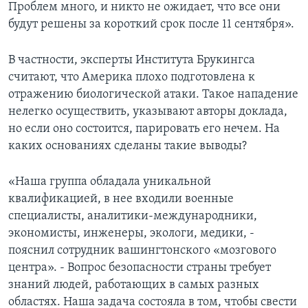
Проблем много, и никто не ожидает, что все они
будут решены за короткий срок после 11 сентября».
В частности, эксперты Института Брукингса
считают, что Америка плохо подготовлена к
отражению биологической атаки. Такое нападение
нелегко осуществить, указывают авторы доклада,
но если оно состоится, парировать его нечем. На
каких основаниях сделаны такие выводы?
«Наша группа обладала уникальной
квалификацией, в нее входили военные
специалисты, аналитики-международники,
экономисты, инженеры, экологи, медики, -
пояснил сотрудник вашингтонского «мозгового
центра». - Вопрос безопасности страны требует
знаний людей, работающих в самых разных
областях. Наша задача состояла в том, чтобы свести