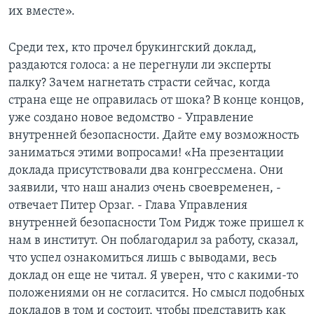
их вместе».
Среди тех, кто прочел брукингский доклад,
раздаются голоса: а не перегнули ли эксперты
палку? Зачем нагнетать страсти сейчас, когда
страна еще не оправилась от шока? В конце концов,
уже создано новое ведомство - Управление
внутренней безопасности. Дайте ему возможность
заниматься этими вопросами! «На презентации
доклада присутствовали два конгрессмена. Они
заявили, что наш анализ очень своевременен, -
отвечает Питер Орзаг. - Глава Управления
внутренней безопасности Том Ридж тоже пришел к
нам в институт. Он поблагодарил за работу, сказал,
что успел ознакомиться лишь с выводами, весь
доклад он еще не читал. Я уверен, что с какими-то
положениями он не согласится. Но смысл подобных
докладов в том и состоит, чтобы представить как