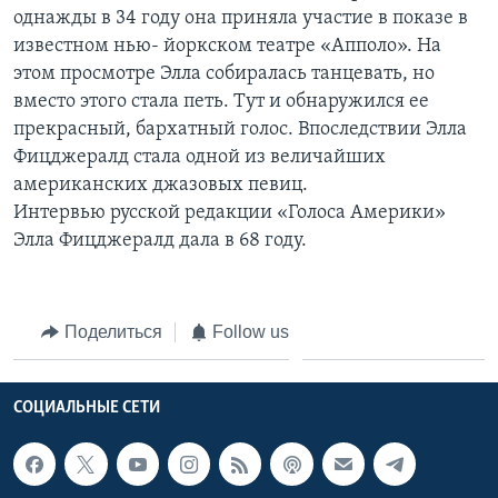
однажды в 34 году она приняла участие в показе в
Learning English
известном нью- йоркском театре «Апполо». На
этом просмотре Элла собиралась танцевать, но
СОЦИАЛЬНЫЕ СЕТИ
вместо этого стала петь. Тут и обнаружился ее
прекрасный, бархатный голос. Впоследствии Элла
Фицджералд стала одной из величайших
американских джазовых певиц.
Языки
Интервью русской редакции «Голоса Америки»
Элла Фицджералд дала в 68 году.
Поделиться
Follow us
СОЦИАЛЬНЫЕ СЕТИ