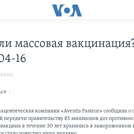
 ли массовая вакцинация?
04-16
 03:00
ься
ацевтическая компания «Aventis Pasteur» сообщила о 
й передачи правительству 85 миллионов доз противоо
вакцина в течение 30 лет хранилась в замороженном в
и стало известно лишь недавно.