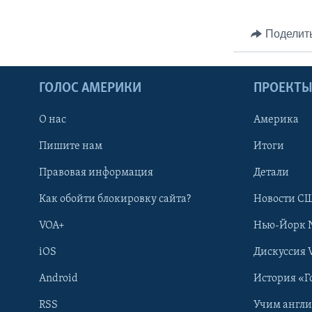
Поделит
ГОЛОС АМЕРИКИ
ПРОЕКТ
О нас
Америка
Пишите нам
Итоги
Правовая информация
Детали
Как обойти блокировку сайта?
Новости СШ
VOA+
Нью-Йорк 
iOS
Дискуссия 
Android
История «Г
RSS
Учим англ