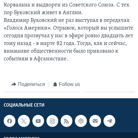
Корвалана и выдворен из Советского Союза. С тех
Learning English
пор Буковский живет в Англии.
Владимир Буковский не раз выступал в передачах
СОЦИАЛЬНЫЕ СЕТИ
«Голоса Америки». Отрывок, который вы услышите
сегодня прозвучал у нас в эфире ровно двадцать лет
тому назад - в марте 82 года. Тогда, как и сейчас,
внимание общественности было приковано к
Языки
событиям в Афганистане.
Поделиться
Follow us
СОЦИАЛЬНЫЕ СЕТИ