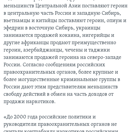
меньшинств Центральной Азии поставляют героин
в центральную часть России и западную Сибирь,
вьетнамцы и китайцы поставляют героин, опиум и
эфедрин в восточную Сибирь, украинцы
занимаются продажей кокаина, нигерийцы и
другие африканцы продают преимущественно
героин, азербайджанцы, чечены и таджики
занимаются продажей героина на северо-западе
России. Согласно сообщениям российских
правоохранительных органов, более крупные и
более могущественные криминальные группы в
России дают этим представителям меньшинств
свободу действий в обмен на часть доходов от
продажи наркотиков.
«До 2000 года российские политики и
руководители правоохранительных органов не
считали контрабанду наркотиков российскими