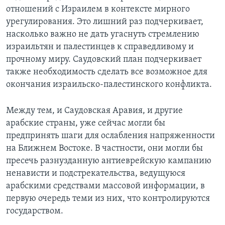
отношений с Израилем в контексте мирного
Learning English
урегулирования. Это лишний раз подчеркивает,
насколько важно не дать угаснуть стремлению
СОЦИАЛЬНЫЕ СЕТИ
израильтян и палестинцев к справедливому и
прочному миру. Саудовский план подчеркивает
также необходимость сделать все возможное для
окончания израильско-палестинского конфликта.
Языки
Между тем, и Саудовская Аравия, и другие
арабские страны, уже сейчас могли бы
предпринять шаги для ослабления напряженности
на Ближнем Востоке. В частности, они могли бы
пресечь разнузданную антиеврейскую кампанию
ненависти и подстрекательства, ведущуюся
арабскими средствами массовой информации, в
первую очередь теми из них, что контролируются
государством.