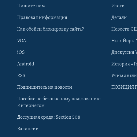
Пишите нам
Итоги
Правовая информация
Детали
Как обойти блокировку сайта?
Новости СШ
VOA+
Нью-Йорк 
iOS
Дискуссия 
Android
История «Г
RSS
Учим англ
Learning English
Подпишитесь на новости
ПОЗИЦИЯ 
Пособие по безопасному пользованию
СОЦИАЛЬНЫЕ СЕТИ
Интернетом
Доступная среда: Section 508
Вакансии