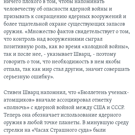
ничего плохого в том, чтобы напоминать
человечеству об опасности ядерной войны и
призывать к сокращению ядерных вооружений и
более тщательной охране существующих запасов
оружия. «Множество фактов свидетельствует о том,
что контроль над вооружениями сыграл
позитивную роль, как во время «холодной войны»,
так и после нее, - указывает Шварц, - поэтому
говорить о том, что необходимость в нем якобы
отпала, так как мир стал другим, значит совершать
серьезную ошибку».
Стивен Шварц напомнил, что «Бюллетень ученых-
атомщиков» вначале ассоциировал отметку
«полночь» с ядерной войной между США и СССР.
Теперь она обозначает использование ядерного
оружия в любой точке планеты. В минувшую среду
стрелки на «Часах Страшного суда» были