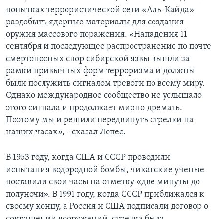
попытках террористической сети «Аль-Кайда»
раздобыть ядерные материалы для создания
оружия массового поражения. «Нападения 11
сентября и последующее распространение по почте
смертоносных спор сибирской язвы вышли за
рамки привычных форм терроризма и должны
были послужить сигналом тревоги по всему миру.
Однако международное сообщество не услышало
этого сигнала и продолжает мирно дремать.
Поэтому мы и решили передвинуть стрелки на
наших часах», - сказал Лопес.
В 1953 году, когда США и СССР проводили
испытания водородной бомбы, чикагские ученые
поставили свои часы на отметку «две минуты до
полуночи». В 1991 году, когда СССР приближался к
своему концу, а Россия и США подписали договор о
сокращении вооружений, стрелка была