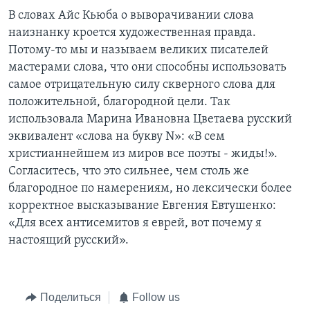
В словах Айс Кьюба о выворачивании слова
наизнанку кроется художественная правда.
Потому-то мы и называем великих писателей
мастерами слова, что они способны использовать
самое отрицательную силу скверного слова для
положительной, благородной цели. Так
использовала Марина Ивановна Цветаева русский
эквивалент «слова на букву N»: «В сем
христианнейшем из миров все поэты - жиды!».
Согласитесь, что это сильнее, чем столь же
благородное по намерениям, но лексически более
корректное высказывание Евгения Евтушенко:
«Для всех антисемитов я еврей, вот почему я
настоящий русский».
Поделиться
Follow us