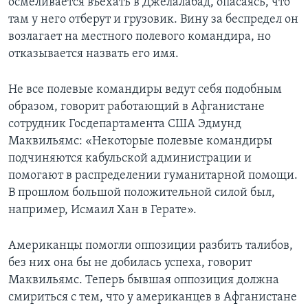
осмеливается въехать в Джелалабад, опасаясь, что
там у него отберут и грузовик. Вину за беспредел он
возлагает на местного полевого командира, но
отказывается назвать его имя.
Не все полевые командиры ведут себя подобным
образом, говорит работающий в Афганистане
сотрудник Госдепартамента США Эдмунд
Маквильямс: «Некоторые полевые командиры
подчиняются кабульской администрации и
помогают в распределении гуманитарной помощи.
В прошлом большой положительной силой был,
например, Исмаил Хан в Герате».
Американцы помогли оппозиции разбить талибов,
без них она бы не добилась успеха, говорит
Маквильямс. Теперь бывшая оппозиция должна
смириться с тем, что у американцев в Афганистане