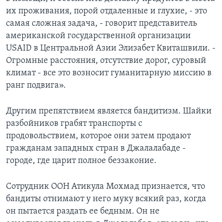
их проживания, порой отдаленные и глухие, - это
самая сложная задача, - говорит представитель
американской государственной организации
USAID в Центральной Азии Элизабет Квиташвили. -
Огромные расстояния, отсутствие дорог, суровый
климат - все это возносит гуманитарную миссию в
ранг подвига».
Другим препятствием является бандитизм. Шайки
разбойников грабят транспорты с
продовольствием, которое они затем продают
гражданам западных стран в Джалалабаде -
городе, где царит полное беззаконие.
Сотрудник ООН Атикула Мохмад признается, что
бандиты отнимают у него муку всякий раз, когда
он пытается раздать ее бедным. Он не