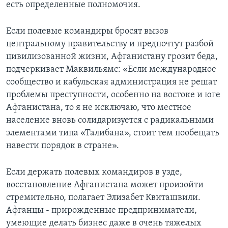
есть определенные полномочия.
Если полевые командиры бросят вызов
центральному правительству и предпочтут разбой
цивилизованной жизни, Афганистану грозит беда,
подчеркивает Маквильямс: «Если международное
сообщество и кабульская администрация не решат
проблемы преступности, особенно на востоке и юге
Афганистана, то я не исключаю, что местное
население вновь солидаризуется с радикальными
элементами типа «Талибана», стоит тем пообещать
навести порядок в стране».
Если держать полевых командиров в узде,
восстановление Афганистана может произойти
стремительно, полагает Элизабет Квиташвили.
Афганцы - прирожденные предприниматели,
умеющие делать бизнес даже в очень тяжелых