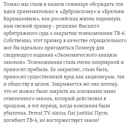
Только мы стали в нашем семинаре обсуждать эти
идеи применительно к «Дубровскому» и «Братьям
Карамазовым», как российская жизнь подкинула
нам свежий пример - решение Высшего
арбитражного суда о закрытии телекомпании ТВ-6.
Собственно, этот пример в качестве отрицательного
мог бы идеально пригодиться Познеру для
следующего издания «Экономического анализа
законов». Телекомпания стала очень популярной и
приносит прибыль. Ее закрытие, стало быть,
приносит существенный вред как акционерам, так
и обществу в целом. Закрывается же она потому,
что ее можно было закрыть на основании ныне
отмененного закона, который действовал в
прошлом, в тот период, когда компания была
убыточна. Pereat TV-sixtus, fiat justitia! Пусть
погибнет ТВ-6, но восторжествует закон!