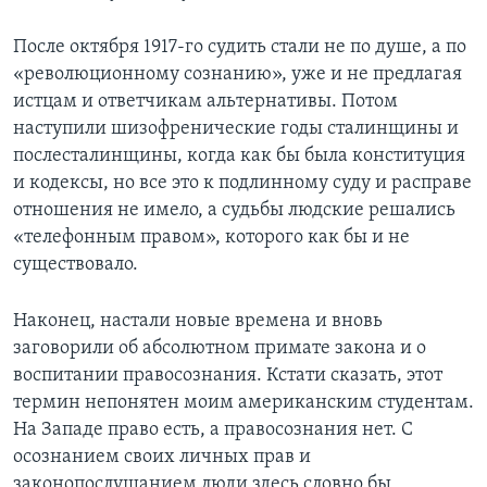
После октября 1917-го судить стали не по душе, а по
«революционному сознанию», уже и не предлагая
истцам и ответчикам альтернативы. Потом
наступили шизофренические годы сталинщины и
послесталинщины, когда как бы была конституция
и кодексы, но все это к подлинному суду и расправе
отношения не имело, а судьбы людские решались
«телефонным правом», которого как бы и не
существовало.
Наконец, настали новые времена и вновь
заговорили об абсолютном примате закона и о
воспитании правосознания. Кстати сказать, этот
термин непонятен моим американским студентам.
На Западе право есть, а правосознания нет. С
осознанием своих личных прав и
законопослушанием люди здесь словно бы