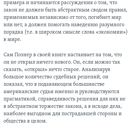
примера и начинаются рассуждения о том, что
закон не должен быть абстрактным сводом правил,
применяемых независимо от того, погибнет мир
или нет, а должен помогать наведению разумного
порядка (т.е. в широком смысле слова «экономии»)
в мире.
Сам Познер в своей книге настаивает на том, что
он не открыл ничего нового. Он, если можно так
сказать, «открыл» нечто старое. Анализируя
большое количество судебных решений, он
показал, что в подавляющем большинстве
американские судьи именно и руководствуются
прагматикой, справедливость решения для них не
в абстрактном торжестве закона, а в исходе дела,
наиболее выгодном для пострадавшей стороны и
общества в целом.