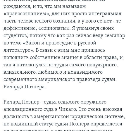
рождаются, и то, что мы называем
«правосознанием», для них просто интегральная
часть человеческого сознания, а у кого ее нет - те
дефективные, «социопаты». Я упомянул своих
студентов, потому что как раз сейчас веду семинар
по теме «Закон и правосудие в русской
литературе». В связи с этим мне пришлось
пополнить собственные знания в области права, и
так я натолкнулся на труды самого популярного,
влиятельного, любимого и ненавидимого
современного американского правоведа судьи
Ричарда Познера.
Ричард Познер - судья седьмого окружного
апелляционного суда в Чикаго. Это очень высокая
должность в американской юридической системе,
но подлинный статус судьи Познера определяется