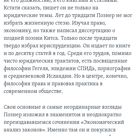
не его должностью, а его книгами и статьями.
Кстати сказать, пишет он не только на
юридические темы. Лет до тридцати Познер не мог
избрать жизненную стезю. Изучал право,
экономику, но также написал диссертацию о
поздней поэзии Китса. Только после тридцати
твердо избрал юриспруденцию. Он издает по книге
и по десятку статей в год. Среди его трудов, помимо
чисто юридических трактатов, есть посвященные
философии Гегеля, эпидемии СПИДа, порнографии
и средневековой Исландии. Но в центре, конечно,
философия права и правовая практика в
современном обществе.
Свои основные и самые неординарные взгляды
Познер изложил в знаменитом и неоднократно
переиздававшемся сочинении «Экономический
анализ законов». Именно там он и покусился