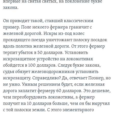
впервые на святая святых, на поклонение букве
закона.
Он приводит такой, ставший классическим
пример. Поле некоего фермера граничит с
железной дорогой. Искры из-под колес
проходящего поезда уничтожают полоску посадок
вдоль полотна железной дороги. От этого фермер
терпит убыток в 50 долларов. Установить
искрозащитное устройство на локомотивах
обойдется в 100 долларов. Следуя букве закона,
судья обязует железнодорожников установить
искрозащиту. Справедливо? Да, отвечает Познер, но
не умно. Умным решением будет, если железная
дорога заплатит фермеру 60 долларов. Это дешевле,
чем переоборудовать локомотивы, а фермер
получит на 10 долларов больше, чем он бы выручил
с той полоски земли. С этого элементарного