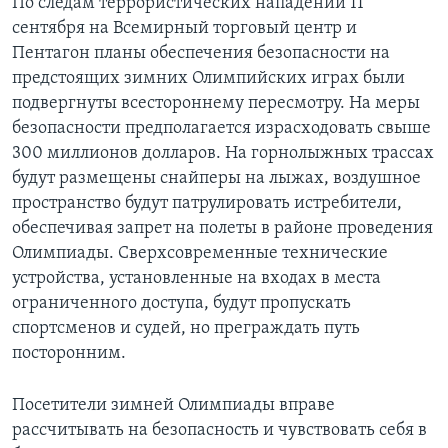
По следам террористических нападений 11
сентября на Всемирный торговый центр и
Пентагон планы обеспечения безопасности на
предстоящих зимних Олимпийских играх были
подвергнуты всестороннему пересмотру. На меры
безопасности предполагается израсходовать свыше
300 миллионов долларов. На горнолыжных трассах
будут размещены снайперы на лыжах, воздушное
пространство будут патрулировать истребители,
обеспечивая запрет на полеты в районе проведения
Олимпиады. Сверхсовременные технические
устройства, установленные на входах в места
ограниченного доступа, будут пропускать
спортсменов и судей, но преграждать путь
посторонним.
Посетители зимней Олимпиады вправе
рассчитывать на безопасность и чувствовать себя в