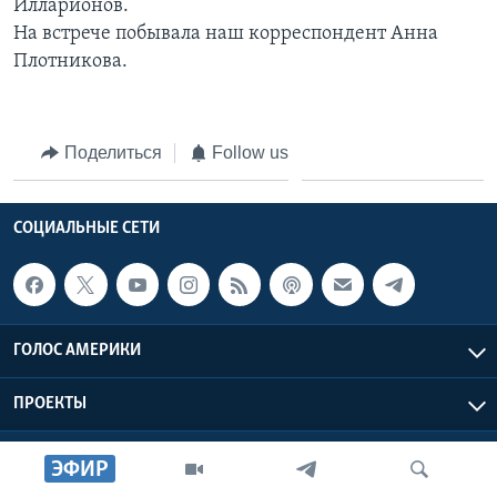
Илларионов.
На встрече побывала наш корреспондент Анна
Learning English
Плотникова.
СОЦИАЛЬНЫЕ СЕТИ
Поделиться
Follow us
Языки
СОЦИАЛЬНЫЕ СЕТИ
ГОЛОС АМЕРИКИ
ПРОЕКТЫ
ЭФИР