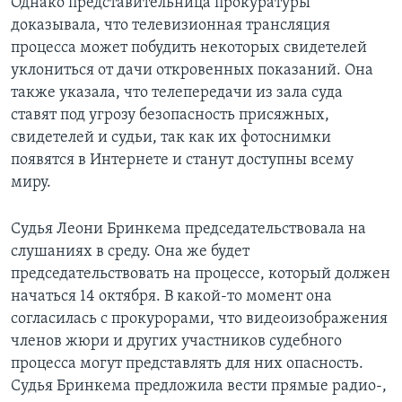
Однако представительница прокуратуры
доказывала, что телевизионная трансляция
процесса может побудить некоторых свидетелей
уклониться от дачи откровенных показаний. Она
также указала, что телепередачи из зала суда
ставят под угрозу безопасность присяжных,
свидетелей и судьи, так как их фотоснимки
появятся в Интернете и станут доступны всему
миру.
Судья Леони Бринкема председательствовала на
слушаниях в среду. Она же будет
председательствовать на процессе, который должен
начаться 14 октября. В какой-то момент она
согласилась с прокурорами, что видеоизображения
членов жюри и других участников судебного
процесса могут представлять для них опасность.
Судья Бринкема предложила вести прямые радио-,