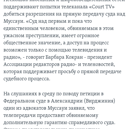
поддерживают попытки телеканала «Court TV»
добиться разрешения на прямую передачу суда над
Муссауи. «Суд над первым и пока что
единственным человеком, обвиняемым в этом
ужасном преступлении, имеет огромное
общественное значение, а доступ на процесс
возможен только с помощью телевидения и
радио», - говорит Барбара Кокран - президент
Ассоциации редакторов радио- и теленовостей,
которая поддерживает просьбу о прямой передаче
судебного процесса.
На слушаниях в среду по поводу петиции в
Федеральном суде в Александрии (Вирджиния)
один из адвокатов Муссауи заявил, что
телепередачи предоставят обвиняемому
дополнительную гарантию справедливого суда.