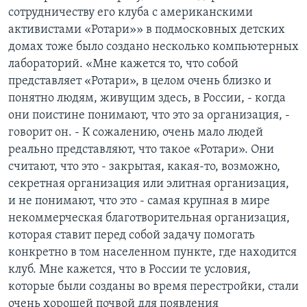
сотрудничеству его клуба с американскими
активистами «Ротари»» в подмосковных детских
домах тоже было создано несколько компьютерных
лабораторий. «Мне кажется то, что собой
представляет «Ротари», в целом очень близко и
понятно людям, живущим здесь, в России, - когда
они поистине понимают, что это за организация, -
говорит он. - К сожалению, очень мало людей
реально представляют, что такое «Ротари». Они
считают, что это - закрытая, какая-то, возможно,
секретная организация или элитная организация,
и не понимают, что это - самая крупная в мире
некоммерческая благотворительная организация,
которая ставит перед собой задачу помогать
конкретно в том населенном пункте, где находится
клуб. Мне кажется, что в России те условия,
которые были созданы во время перестройки, стали
очень хорошей почвой для появления