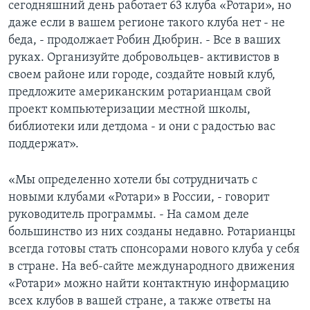
сегодняшний день работает 63 клуба «Ротари», но
даже если в вашем регионе такого клуба нет - не
беда, - продолжает Робин Дюбрин. - Все в ваших
руках. Организуйте добровольцев- активистов в
своем районе или городе, создайте новый клуб,
предложите американским ротарианцам свой
проект компьютеризации местной школы,
библиотеки или детдома - и они с радостью вас
поддержат».
«Мы определенно хотели бы сотрудничать с
новыми клубами «Ротари» в России, - говорит
руководитель программы. - На самом деле
большинство из них созданы недавно. Ротарианцы
всегда готовы стать спонсорами нового клуба у себя
в стране. На веб-сайте международного движения
«Ротари» можно найти контактную информацию
всех клубов в вашей стране, а также ответы на