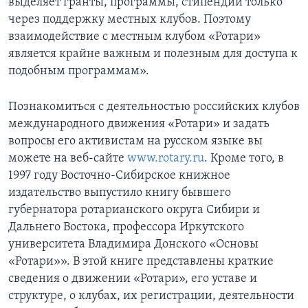
выделяет гранты, программы, стипендии только
через поддержку местных клубов. Поэтому
взаимодействие с местным клубом «Ротари»
является крайне важным и полезным для доступа к
подобным программам».
Познакомиться с деятельностью российских клубов
международного движения «Ротари» и задать
вопросы его активистам на русском языке вы
можете на веб-сайте
www.rotary.ru
. Кроме того, в
1997 году Восточно-Сибирское книжное
издательство выпустило книгу бывшего
губернатора ротарианского округа Сибири и
Дальнего Востока, профессора Иркутского
университета Владимира Донского «Основы
«Ротари»». В этой книге представлены краткие
сведения о движении «Ротари», его уставе и
структуре, о клубах, их регистрации, деятельности