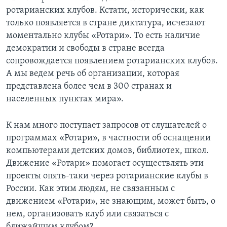
ротарианских клубов. Кстати, исторически, как
только появляется в стране диктатура, исчезают
моментально клубы «Ротари». То есть наличие
демократии и свободы в стране всегда
сопровождается появлением ротарианских клубов.
А мы ведем речь об организации, которая
представлена более чем в 300 странах и
населенных пунктах мира».
К нам много поступает запросов от слушателей о
программах «Ротари», в частности об оснащении
компьютерами детских домов, библиотек, школ.
Движение «Ротари» помогает осуществлять эти
проекты опять-таки через ротарианские клубы в
России. Как этим людям, не связанным с
движением «Ротари», не знающим, может быть, о
нем, организовать клуб или связаться с
ближайшим клубом?