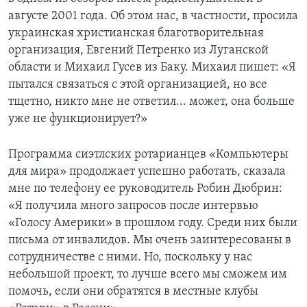
августе 2001 года. Об этом нас, в частности, просила
Learning English
украинская христианская благотворительная
организация, Евгений Петренко из Луганской
СОЦИАЛЬНЫЕ СЕТИ
области и Михаил Гусев из Баку. Михаил пишет: «Я
пытался связаться с этой организацией, но все
тщетно, никто мне не ответил... может, она больше
уже не функционирует?»
Языки
Программа сиэтлских ротарианцев «Компьютеры
для мира» продолжает успешно работать, сказала
мне по телефону ее руководитель Робин Дюбрин:
«Я получила много запросов после интервью
«Голосу Америки» в прошлом году. Среди них были
письма от инвалидов. Мы очень заинтересованы в
сотрудничестве с ними. Но, поскольку у нас
небольшой проект, то лучше всего мы сможем им
помочь, если они обратятся в местные клубы