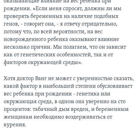
оказывающие влияние на вес ребенка при
рождении. «Если меня спросят, должны ли мы
проверять беременных на наличие подобных
генов, - говорит она, - я отвечу отрицательно,
потому что, по всей вероятности, на вес
новорожденного ребенка оказывают влияние
несколько причин. Мы полагаем, что он зависит
как от генетических особенностей, так и от
факторов окружающей среды».
Хотя доктор Ванг не может с уверенностью сказать,
какой фактор в наибольшей степени обусловливает
вес ребенка при рождении - генетика или
окружающая среда, в одном она уверенно на сто
процентов: табачный дым вреден, и беременным
женщинам необходимо воздерживаться от
курения.