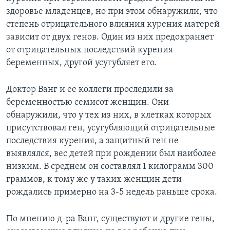
здоровье младенцев, но при этом обнаружили, что
степень отрицательного влияния курения матерей
зависит от двух генов. Один из них предохраняет
от отрицательных последствий курения
беременных, другой усугубляет его.
Доктор Ванг и ее коллеги проследили за
беременностью семисот женщин. Они
обнаружили, что у тех из них, в клетках которых
присутствовал ген, усугубляющий отрицательные
последствия курения, а защитный ген не
выявлялся, вес детей при рождении был наиболее
низким. В среднем он составлял 1 килограмм 300
граммов, к тому же у таких женщин дети
рождались примерно на 3-5 недель раньше срока.
По мнению д-ра Ванг, существуют и другие гены,