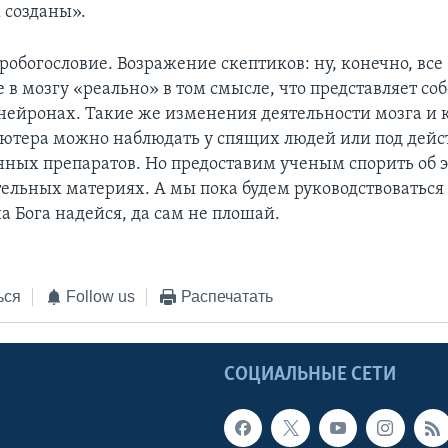
 созданы».
робогословие. Возражение скептиков: ну, конечно, все
в мозгу «реально» в том смысле, что представляет со
 нейронах. Такие же изменения деятельности мозга и 
ютера можно наблюдать у спящих людей или под дей
ных препаратов. Но предоставим ученым спорить об 
ельных материях. А мы пока будем руководствоваться
а Бога надейся, да сам не плошай.
ься
Follow us
Распечатать
Ы
СОЦИАЛЬНЫЕ СЕТИ