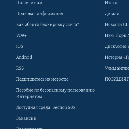
Пишите нам
Итоги
Правовая информация
Детали
Как обойти блокировку сайта?
Новости СШ
VOA+
Нью-Йорк 
iOS
Дискуссия 
Android
История «Г
RSS
Учим англ
Learning English
Подпишитесь на новости
ПОЗИЦИЯ 
Пособие по безопасному пользованию
СОЦИАЛЬНЫЕ СЕТИ
Интернетом
Доступная среда: Section 508
Вакансии