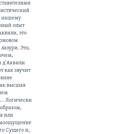
дставителями
мистический
м нашему
овный опыт
квили, это
ромовом
лазури. Это,
рочем,
и д'Аквили
т как звучит
ояние
как высшая
ием
о… Логически
 образом,
я или
самоощущение
го Сущего и,