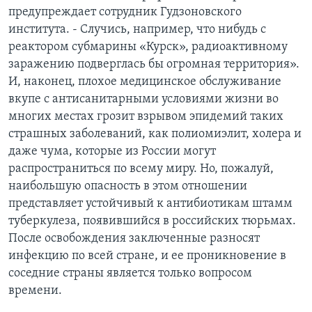
предупреждает сотрудник Гудзоновского
института. - Случись, например, что нибудь с
реактором субмарины «Курск», радиоактивному
заражению подверглась бы огромная территория».
И, наконец, плохое медицинское обслуживание
вкупе с антисанитарными условиями жизни во
многих местах грозит взрывом эпидемий таких
страшных заболеваний, как полиомиэлит, холера и
даже чума, которые из России могут
распространиться по всему миру. Но, пожалуй,
наибольшую опасность в этом отношении
представляет устойчивый к антибиотикам штамм
туберкулеза, появившийся в российских тюрьмах.
После освобождения заключенные разносят
инфекцию по всей стране, и ее проникновение в
соседние страны является только вопросом
времени.