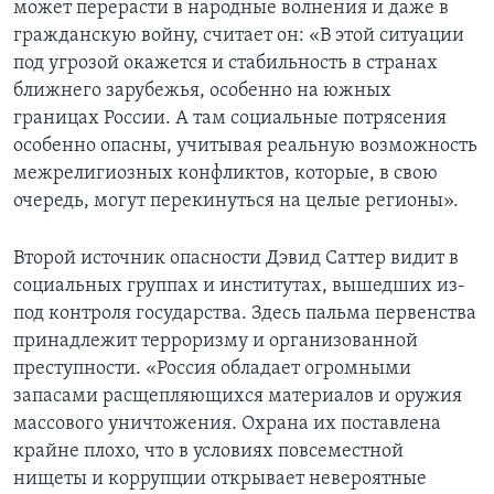
может перерасти в народные волнения и даже в
гражданскую войну, считает он: «В этой ситуации
под угрозой окажется и стабильность в странах
ближнего зарубежья, особенно на южных
границах России. А там социальные потрясения
особенно опасны, учитывая реальную возможность
межрелигиозных конфликтов, которые, в свою
очередь, могут перекинуться на целые регионы».
Второй источник опасности Дэвид Саттер видит в
социальных группах и институтах, вышедших из-
под контроля государства. Здесь пальма первенства
принадлежит терроризму и организованной
преступности. «Россия обладает огромными
запасами расщепляющихся материалов и оружия
массового уничтожения. Охрана их поставлена
крайне плохо, что в условиях повсеместной
нищеты и коррупции открывает невероятные