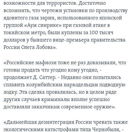
возможности для террористов. Достаточно
вспомнить, что чертежи установки по производству
ядовитого газа зарин, использованного японской
группой «Аум синрике» при газовой атаке в
токийском метро, были куплены за 100 тысяч
долларов у бывшего вице-премьера правительства
России Олега Лобова».
«Российские мафиози тоже не раз доказывали, что
готовы продать что угодно кому угодно, -
продолжает Д. Саттер. - Недавно они попытались
сплавить колумбийским наркодельцам подводную
лодку. Эта сделка провалилась, но в целом ряде
других случаев криминалы вполне успешно
доставляли заказчикам современное оружие».
«Дальнейшая дезинтеграция России чревата также
экологическими катастрофами типа Чернобыля, -