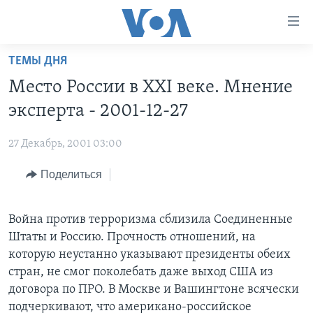
Линки
доступности
Перейти
ТЕМЫ ДНЯ
на
ГЛАВНОЕ
Место России в XXI веке. Мнение
основной
ПРОГРАММЫ
контент
эксперта - 2001-12-27
ПРОЕКТЫ
Перейти
АМЕРИКА
к
27 Декабрь, 2001 03:00
ЭКСПЕРТИЗА
НОВОСТИ ЗА МИНУТУ
УЧИМ АНГЛИЙСКИЙ
основной
Поделиться
ИНТЕРВЬЮ
ИТОГИ
НАША АМЕРИКАНСКАЯ ИСТОРИЯ
навигации
Перейти
ФАКТЫ ПРОТИВ ФЕЙКОВ
ПОЧЕМУ ЭТО ВАЖНО?
А КАК В АМЕРИКЕ?
в
Война против терроризма сблизила Соединенные
ЗА СВОБОДУ ПРЕССЫ
ДИСКУССИЯ VOA
АРТЕФАКТЫ
поиск
Штаты и Россию. Прочность отношений, на
УЧИМ АНГЛИЙСКИЙ
ДЕТАЛИ
АМЕРИКАНСКИЕ ГОРОДКИ
которую неустанно указывают президенты обеих
стран, не смог поколебать даже выход США из
ВИДЕО
НЬЮ-ЙОРК NEW YORK
ТЕСТЫ
договора по ПРО. В Москве и Вашингтоне всячески
ПОДПИСКА НА НОВОСТИ
АМЕРИКА. БОЛЬШОЕ ПУТЕШЕСТВИЕ
подчеркивают, что американо-российское