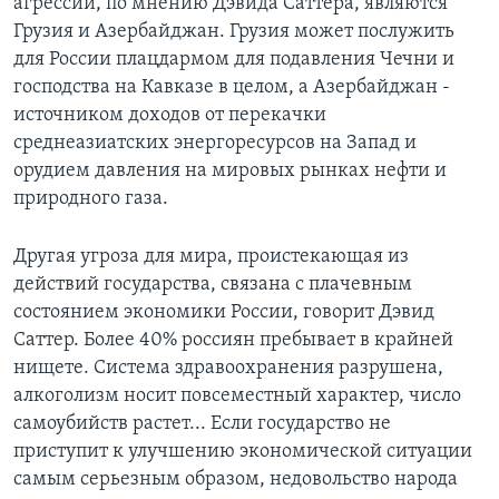
агрессии, по мнению Дэвида Саттера, являются
Грузия и Азербайджан. Грузия может послужить
для России плацдармом для подавления Чечни и
господства на Кавказе в целом, а Азербайджан -
источником доходов от перекачки
среднеазиатских энергоресурсов на Запад и
орудием давления на мировых рынках нефти и
природного газа.
Другая угроза для мира, проистекающая из
действий государства, связана с плачевным
состоянием экономики России, говорит Дэвид
Саттер. Более 40% россиян пребывает в крайней
нищете. Система здравоохранения разрушена,
алкоголизм носит повсеместный характер, число
самоубийств растет... Если государство не
приступит к улучшению экономической ситуации
самым серьезным образом, недовольство народа