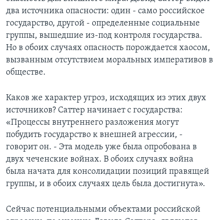
два источника опасности: один - само российское
государство, другой - определенные социальные
группы, вышедшие из-под контроля государства.
Но в обоих случаях опасность порождается хаосом,
вызванным отсутствием моральных императивов в
обществе.
Каков же характер угроз, исходящих из этих двух
источников? Саттер начинает с государства:
«Процессы внутреннего разложения могут
побудить государство к внешней агрессии, -
говорит он. - Эта модель уже была опробована в
двух чеченские войнах. В обоих случаях война
была начата для консолидации позиций правящей
группы, и в обоих случаях цель была достигнута».
Сейчас потенциальными объектами российской