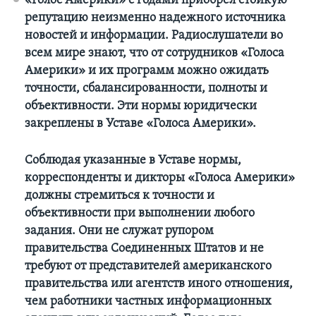
«Голос Америки» с годами приобрел стойкую
репутацию неизменно надежного источника
Learning English
новостей и информации. Радиослушатели во
всем мире знают, что от сотрудников «Голоса
СОЦИАЛЬНЫЕ СЕТИ
Америки» и их программ можно ожидать
точности, сбалансированности, полноты и
объективности. Эти нормы юридически
закреплены в Уставе «Голоса Америки».
Языки
Соблюдая указанные в Уставе нормы,
корреспонденты и дикторы «Голоса Америки»
должны стремиться к точности и
объективности при выполнении любого
задания. Они не служат рупором
правительства Соединенных Штатов и не
требуют от представителей американского
правительства или агентств иного отношения,
чем работники частных информационных