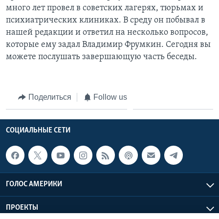
много лет провел в советских лагерях, тюрьмах и
Learning English
психиатрических клиниках. В среду он побывал в
нашей редакции и ответил на несколько вопросов,
СОЦИАЛЬНЫЕ СЕТИ
которые ему задал Владимир Фрумкин. Сегодня вы
можете послушать завершающую часть беседы.
Языки
Поделиться
Follow us
СОЦИАЛЬНЫЕ СЕТИ
ГОЛОС АМЕРИКИ
ПРОЕКТЫ