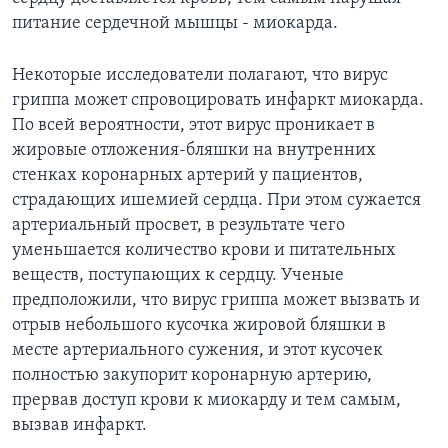
питание сердечной мышцы - миокарда.
Некоторые исследователи полагают, что вирус
гриппа может спровоцировать инфаркт миокарда.
По всей вероятности, этот вирус проникает в
жировые отложения-бляшки на внутренних
стенках коронарных артерий у пациентов,
страдающих ишемией сердца. При этом сужается
артериальный просвет, в результате чего
уменьшается количество крови и питательных
веществ, поступающих к сердцу. Ученые
предположили, что вирус гриппа может вызвать и
отрыв небольшого кусочка жировой бляшки в
месте артериального сужения, и этот кусочек
полностью закупорит коронарную артерию,
прервав доступ крови к миокарду и тем самым,
вызвав инфаркт.