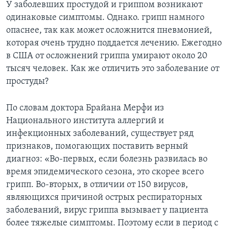
У заболевших простудой и гриппом возникают
одинаковые симптомы. Однако. грипп намного
Learning English
опаснее, так как может осложнится пневмонией,
которая очень трудно поддается лечению. Ежегодно
СОЦИАЛЬНЫЕ СЕТИ
в США от осложнений гриппа умирают около 20
тысяч человек. Как же отличить это заболевание от
простуды?
Языки
По словам доктора Брайана Мерфи из
Национального института аллергий и
инфекционных заболеваний, существует ряд
признаков, помогающих поставить верный
диагноз: «Во-первых, если болезнь развилась во
время эпидемического сезона, это скорее всего
грипп. Во-вторых, в отличии от 150 вирусов,
являющихся причиной острых респираторных
заболеваний, вирус гриппа вызывает у пациента
более тяжелые симптомы. Поэтому если в период с