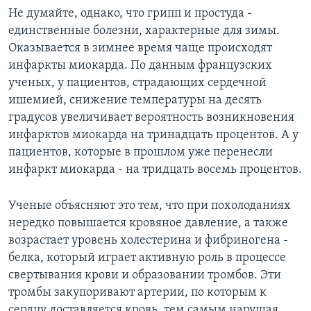
Не думайте, однако, что грипп и простуда -
единственные болезни, характерные для зимы.
Оказывается в зимнее время чаще происходят
инфаркты миокарда. По данным французских
ученых, у пациентов, страдающих сердечной
ишемией, снижение температуры на десять
градусов увеличивает вероятность возникновения
инфарктов миокарда на тринадцать процентов. А у
пациентов, которые в прошлом уже перенесли
инфаркт миокарда - на тридцать восемь процентов.
Ученые объясняют это тем, что при похолоданиях
нередко повышается кровяное давление, а также
возрастает уровень холестерина и фибриногена -
белка, который играет активную роль в процессе
свертывания крови и образовании тромбов. Эти
тромбы закупоривают артерии, по которым к
сердцу доставляется кровь, тем самым нарушая