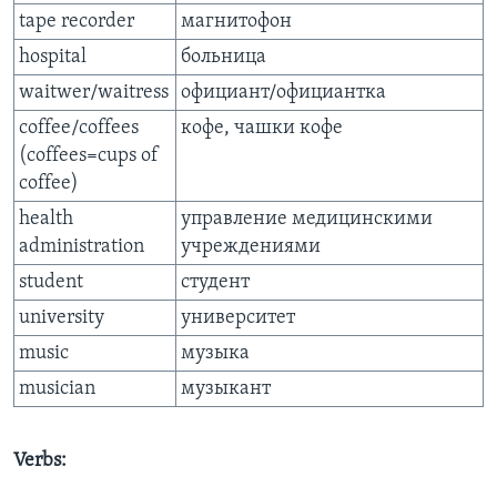
tape recorder
магнитофон
hospital
больница
waitwer/waitress
официант/официантка
coffee/coffees
кофе, чашки кофе
(coffees=cups of
coffee)
health
управление медицинскими
administration
учреждениями
student
студент
university
университет
music
музыка
musician
музыкант
Verbs: