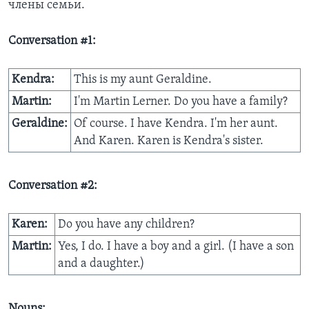
члены семьи.
Learning English
Conversation #1:
СОЦИАЛЬНЫЕ СЕТИ
Kendra:
This is my aunt Geraldine.
Martin:
I'm Martin Lerner. Do you have a family?
Geraldine:
Of course. I have Kendra. I'm her aunt.
Языки
And Karen. Karen is Kendra's sister.
Conversation #2:
Karen:
Do you have any children?
Martin:
Yes, I do. I have a boy and a girl. (I have a son
and a daughter.)
Nouns: