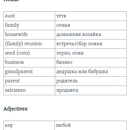
aunt
тетя
family
семья
housewife
домашняя хозяйка
(family) reunion
встреча/сбор семьи
seed (corn)
зерно, семя
business
бизнес
grandparent
дедушка или бабушка
parent
родитель
salesman
продавец
Adjectives:
any
любой