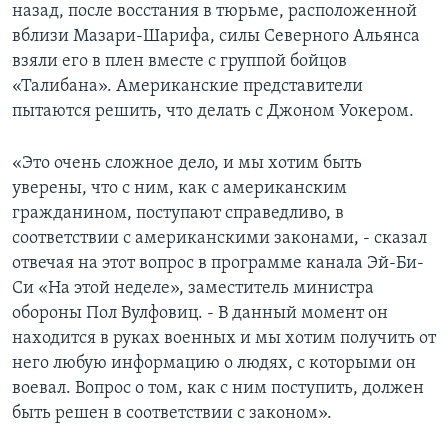
назад, после восстания в тюрьме, расположенной
вблизи Мазари-Шарифа, силы Северного Альянса
взяли его в плен вместе с группой бойцов
«Талибана». Американские представители
пытаются решить, что делать с Джоном Уокером.
«Это очень сложное дело, и мы хотим быть
уверены, что с ним, как с американским
гражданином, поступают справедливо, в
соответствии с американскими законами, - сказал
отвечая на этот вопрос в программе канала Эй-Би-
Си «На этой неделе», заместитель министра
обороны Пол Вулфовиц. - В данный момент он
находится в руках военных и мы хотим получить от
него любую информацию о людях, с которыми он
воевал. Вопрос о том, как с ним поступить, должен
быть решен в соответствии с законом».