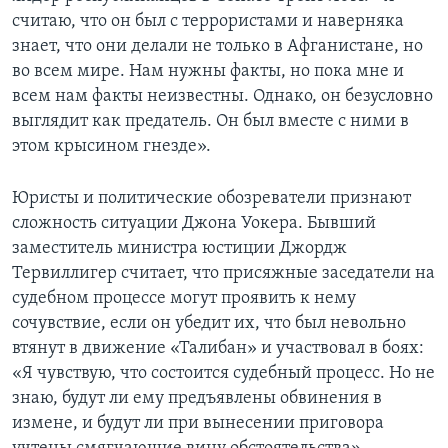
считаю, что он был с террористами и наверняка
знает, что они делали не только в Афганистане, но
во всем мире. Нам нужны факты, но пока мне и
всем нам факты неизвестны. Однако, он безусловно
выглядит как предатель. Он был вместе с ними в
этом крысином гнезде».
Юристы и политические обозреватели признают
сложность ситуации Джона Уокера. Бывший
заместитель министра юстиции Джордж
Тервиллигер считает, что присяжные заседатели на
судебном процессе могут проявить к нему
сочувствие, если он убедит их, что был невольно
втянут в движение «Талибан» и участвовал в боях:
«Я чувствую, что состоится судебный процесс. Но не
знаю, будут ли ему предъявлены обвинения в
измене, и будут ли при вынесении приговора