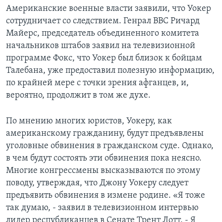
Американские военные власти заявили, что Уокер
сотрудничает со следствием. Генрал ВВС Ричард
Майерс, председатель объединенного комитета
начальников штабов заявил на телевизионной
программе Фокс, что Уокер был близок к бойцам
Талебана, уже предоставил полезную информацию,
по крайней мере с точки зрения афганцев, и,
вероятно, продолжит в том же духе.
По мнению многих юристов, Уокеру, как
американскому гражданину, будут предъявлены
уголовные обвинения в гражданском суде. Однако,
в чем будут состоять эти обвинения пока неясно.
Многие конгрессмены высказываются по этому
поводу, утверждая, что Джону Уокеру следует
предъявить обвинения в измене родине. «Я тоже
так думаю, - заявил в телевизионном интервью
лидер республиканцев в Сенате Трент Лотт. - Я