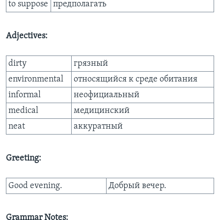
to suppose
предполагать
Adjectives:
dirty
грязный
environmental
относящийся к среде обитания
informal
неофициальный
medical
медицинский
neat
аккуратный
Greeting:
Good evening.
Добрый вечер.
Grammar Notes: