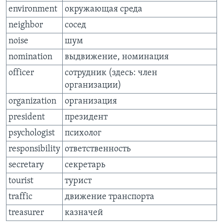
environment
окружающая среда
neighbor
сосед
noise
шум
nomination
выдвижение, номинация
officer
сотрудник (здесь: член
организации)
organization
организация
president
президент
psychologist
психолог
responsibility
ответственность
secretary
секретарь
tourist
турист
traffic
движение транспорта
treasurer
казначей