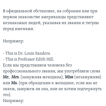
В официальной обстановке, на собрании или при
первом знакомстве американцы представляют
незнакомых людей, указывая их звания и титулы
перед именами.
Например:
- This is Dr. Louis Sanders.
- This is Professor Edith Hill.
Если мы представляем человека без
профессионального звания, мы употребляем слова
Mr.
,
Mrs.
(замужняя женщина),
Miss
(незамужняя)
или
Ms.
(при обращении к женщине, если мы не
знаем, замужем ли она, или не хотим подчеркнуть
это).
Например: