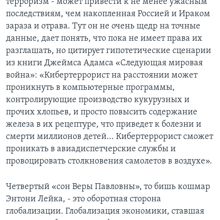
терроризм - может привести к не менее ужасным
последствиям, чем накопленная Россией и Ираком
зараза и отрава. Тут он не очень щедр на точные
данные, дает понять, что пока не имеет права их
разглашать, но цитирует гипотетические сценарии
из книги Джеймса Адамса «Следующая мировая
война»: «Кибертеррорист на расстоянии может
проникнуть в компьютерные программы,
контролирующие производство кукурузных и
прочих хлопьев, и просто повысить содержание
железа в их рецептуре, что приведет к болезни и
смерти миллионов детей... Кибертеррорист сможет
проникать в авиадиспетчерские службы и
провоцировать столкновения самолетов в воздухе».
Четвертый «сон Веры Павловны», то бишь кошмар
Энтони Лейка, - это оборотная сторона
глобализации. Глобализация экономики, ставшая