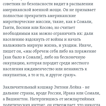
советник по безопасности видит в распылении
американской военной мощи. Он не призывает
полностью прекратить американские
миротворческие миссии, такие, как в Сомали,
Гаити, Боснии или Косово, но считает
необходимым как можно ограничить их: дали
населению вздохнуть от войны и начать
налаживать мирную жизнь, и уходим. Иначе,
пишет он, «мы обречем себя либо на поражение
[как было в Сомали], либо на бесконечную
оккупацию, которая породит среди местного
населения иждивенчество или ненависть к
оккупантам, а то и то, и другое сразу».
Заключительный кошмар Энтони Лейка - не
дальние страны, вроде России, Ирака или Сомали,
а Вашингтон. Натерпевшись от межпартийных
политических интриг, он утверждает, что никогда