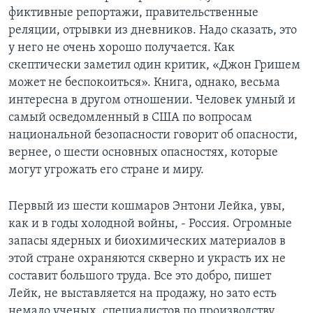
фиктивные репортажи, правительственные
реляции, отрывки из дневников. Надо сказать, это
у него не очень хорошо получается. Как
скептически заметил один критик, «Джон Гришем
может не беспокоиться». Книга, однако, весьма
интересна в другом отношении. Человек умный и
самый осведомленный в США по вопросам
национальной безопасности говорит об опасности,
вернее, о шести основных опасностях, которые
могут угрожать его стране и миру.
Первый из шести кошмаров Энтони Лейка, увы,
как и в годы холодной войны, - Россия. Огромные
запасы ядерных и биохимических материалов в
этой стране охраняются скверно и украсть их не
составит большого труда. Все это добро, пишет
Лейк, не выставляется на продажу, но зато есть
немало ученых, специалистов по производству