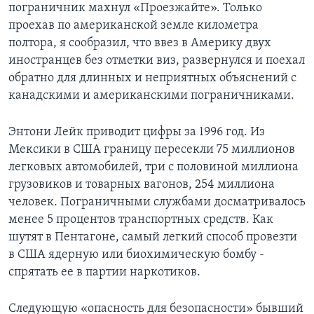
пограничник махнул «Проезжайте». Только
проехав по американской земле километра
полтора, я сообразил, что ввез в Америку двух
иностранцев без отметки виз, развернулся и поехал
обратно для длинных и неприятных объяснений с
канадскими и американскими пограничниками.
Энтони Лейк приводит цифры за 1996 год. Из
Мексики в США границу пересекли 75 миллионов
легковых автомобилей, три с половиной миллиона
грузовиков и товарных вагонов, 254 миллиона
человек. Пограничными службами досматривалось
менее 5 процентов транспортных средств. Как
шутят в Пентагоне, самый легкий способ провезти
в США ядерную или биохимическую бомбу -
спрятать ее в партии наркотиков.
Следующую «опасность для безопасности» бывший