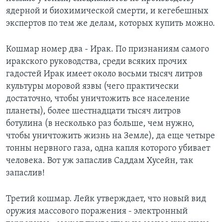
ядерной и биохимической смерти, и кегебешных
экспертов по тем же делам, которых купить можно.
Кошмар номер два - Ирак. По признаниям самого
иракского руководства, среди всяких прочих
гадостей Ирак имеет около восьми тысяч литров
культуры моровой язвы (чего практически
достаточно, чтобы уничтожить все население
планеты), более шестнадцати тысяч литров
ботулина (в несколько раз больше, чем нужно,
чтобы уничтожить жизнь на Земле), да еще четыре
тонны нервного газа, одна капля которого убивает
человека. Вот уж запаслив Саддам Хусейн, так
запаслив!
Третий кошмар. Лейк утверждает, что новый вид
оружия массового поражения - электронный