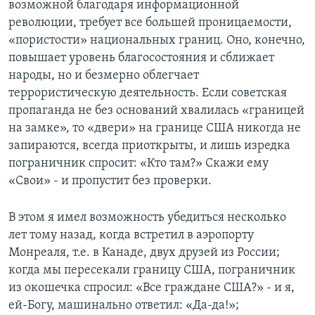
возможной благодаря информационной
революции, требует все большей проницаемости,
«пористости» национальных границ. Оно, конечно,
повышает уровень благосостояния и сближает
народы, но и безмерно облегчает
террористическую деятельность. Если советская
пропаганда не без оснований хвалилась «границей
на замке», то «двери» на границе США никогда не
запираются, всегда приоткрыты, и лишь изредка
пограничник спросит: «Кто там?» Скажи ему
«Свои» - и пропустит без проверки.
В этом я имел возможность убедиться несколько
лет тому назад, когда встретил в аэропорту
Монреаля, т.е. в Канаде, двух друзей из России;
когда мы пересекали границу США, пограничник
из окошечка спросил: «Все граждане США?» - и я,
ей-Богу, машинально ответил: «Да-да!»;