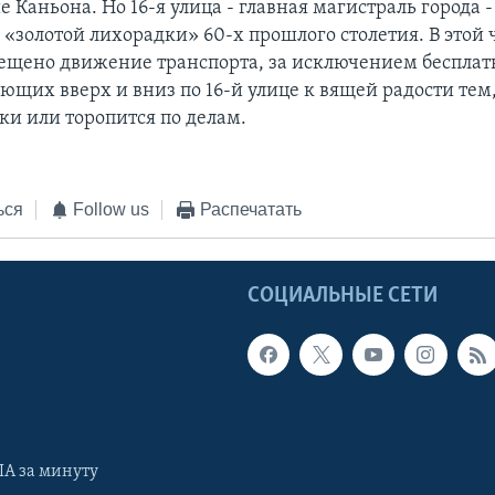
 Каньона. Но 16-я улица - главная магистраль города 
 «золотой лихорадки» 60-х прошлого столетия. В этой 
ещено движение транспорта, за исключением беспла
ующих вверх и вниз по 16-й улице к вящей радости тем
ки или торопится по делам.
ься
Follow us
Распечатать
Ы
СОЦИАЛЬНЫЕ СЕТИ
А за минуту