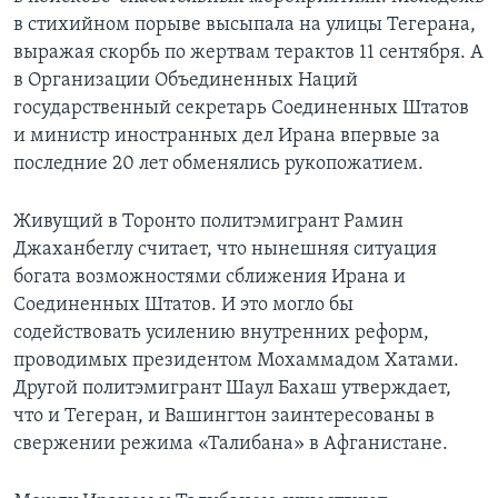
в стихийном порыве высыпала на улицы Тегерана,
выражая скорбь по жертвам терактов 11 сентября. А
в Организации Объединенных Наций
государственный секретарь Соединенных Штатов
и министр иностранных дел Ирана впервые за
последние 20 лет обменялись рукопожатием.
Живущий в Торонто политэмигрант Рамин
Джаханбеглу считает, что нынешняя ситуация
богата возможностями сближения Ирана и
Соединенных Штатов. И это могло бы
содействовать усилению внутренних реформ,
проводимых президентом Мохаммадом Хатами.
Другой политэмигрант Шаул Бахаш утверждает,
что и Тегеран, и Вашингтон заинтересованы в
свержении режима «Талибана» в Афганистане.