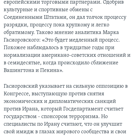
европейскими торговыми партнерами. Одобрив
культурные и спортивные обмены с
Соединенными Штатами, он дал толчок процессу
разрядки, процессу пока хрупкому и легко
обратимому. Таково мнение аналитика Марка
Гасиоровского: «Это будет медленный процесс.
Похожее наблюдалось в тридцатые годы при
нормализации американо-советских отношений и
в семидесятые, когда происходило сближение
Вашингтона и Пекина».
Гасиоровский указывает на сильную оппозицию в
Конгрессе, выступающую против снятия
экономических и дипломатических санкций
против Ирана, который Госдепартамент считает
государством - спонсором терроризма. Но
специалисты по Ирану считают, что он улучшит
свой имидж в глазах мирового сообщества и свои