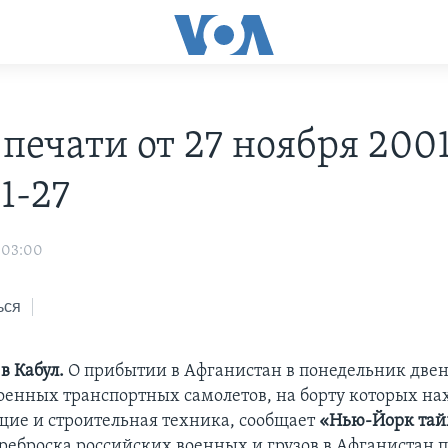
печати от 27 ноября 2001 
1-27
 03:00
ься
в Кабул.
О прибытии в Афганистан в понедельник две
оенных транспортных самолетов, на борту которых на
ие и строительная техника, сообщает
«Нью-Йорк тай
ереброска российских военных и грузов в Афганистан 