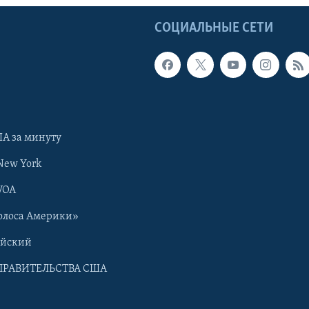
Ы
СОЦИАЛЬНЫЕ СЕТИ
А за минуту
New York
VOA
олоса Америки»
ийский
ПРАВИТЕЛЬСТВА США