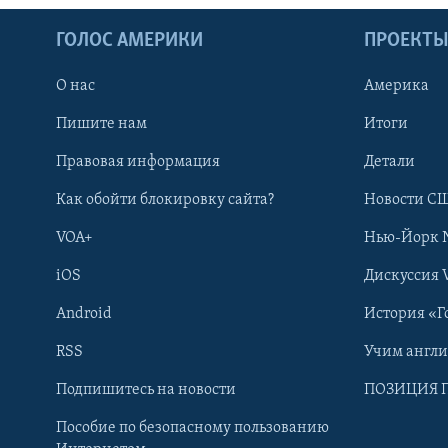
ГОЛОС АМЕРИКИ
ПРОЕКТ
О нас
Америка
Пишите нам
Итоги
Правовая информация
Детали
Как обойти блокировку сайта?
Новости СШ
VOA+
Нью-Йорк 
iOS
Дискуссия 
Android
История «Г
RSS
Учим англ
Learning English
Подпишитесь на новости
ПОЗИЦИЯ 
Пособие по безопасному пользованию
СОЦИАЛЬНЫЕ СЕТИ