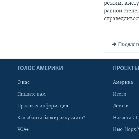
режим, высту
равной степе
справедливост
Поделит
ГОЛОС АМЕРИКИ
ПРОЕКТ
О нас
Америка
Пишите нам
Итоги
Правовая информация
Детали
Как обойти блокировку сайта?
Новости СШ
VOA+
Нью-Йорк 