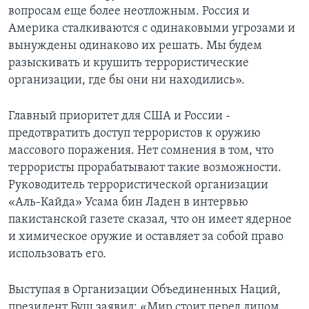
вопросам еще более неотложным. Россия и
Learning English
Америка сталкиваются с одинаковыми угрозами и
вынуждены одинаково их решать. Мы будем
СОЦИАЛЬНЫЕ СЕТИ
разыскивать и крушить террористические
организации, где бы они ни находились».
Главный приоритет для США и России -
Языки
предотвратить доступ террористов к оружию
массового поражения. Нет сомнения в том, что
террористы прорабатывают такие возможности.
Руководитель террористической организации
«Аль-Кайда» Усама бин Ладен в интервью
пакистанской газете сказал, что он имеет ядерное
и химическое оружие и оставляет за собой право
использовать его.
Выступая в Организации Объединенных Наций,
президент Буш заявил: «Мир стоит перед лицом