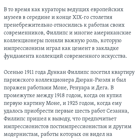
В то время как кураторы ведущих европейских
музеев в середине и конце XIX-го столетия
пренебрежительно относились к работам своих
современников, Филлипс и многие американские
коллекционеры поняли важную роль, которую
импрессионизм играл как цемент в закладке
фундамента коллекций современного искусства.
Осенью 1911 года Дункан Филлипс посетил квартиру
парижского коллекционера Дюран-Рюэля и был
поражен работами Моне, Ренуара и Дега. В
промежутке между 1918 годом, когда он купил
первую картину Моне, и 1925 годом, когда ему
удалось приобрести первые шесть работ Сезанна,
Филлипс пришел к выводу, что предпочитает
импрессионистов постимпрессионистам и другим
модернистам, работы которых он видел на