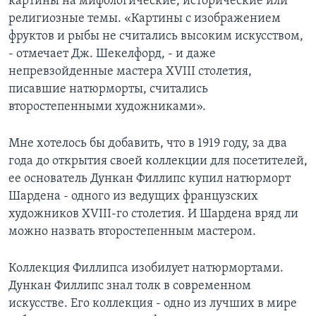
картины на мифологические, исторические или
религиозные темы. «Картины с изображением
фруктов и рыбы не считались высоким искусством,
- отмечает Дж. Шекелфорд, - и даже
непревзойденные мастера XVIII столетия,
писавшие натюрморты, считались
второстепенными художниками».
Мне хотелось бы добавить, что в 1919 году, за два
года до открытия своей коллекции для посетителей,
ее основатель Дункан Филлипс купил натюрморт
Шардена - одного из ведущих французских
художников XVIII-го столетия. И Шардена вряд ли
можно назвать второстепенным мастером.
Коллекция Филлипса изобилует натюрмортами.
Дункан Филлипс знал толк в современном
искусстве. Его коллекция - одно из лучших в мире