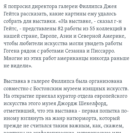
Я попросил директора галереи Филлипса Джея
Гейтса рассказать, какие картины ему удалось
собрать для выставки. «На выставке, - сказал г-н
Гейтс, - представлены 82 работы из 55 коллекций в
нашей стране, Европе, Азии и Северной Америке,
чтобы любители искусства могли увидеть работы
Гогена рядом с работами Сезанна и Писсарро.
Многие из этих работ американцы никогда раньше
не видели».
Выставка в галерее Филлипса была организована
совместно с Бостонским музеем изящных искусств.
На открытие приехал куратор отдела европейского
искусства этого музея Джордж Шекелфорд,
отметивший, что эта выставка - первая попытка по-
иному взглянуть на жанр натюрморта, который
прежде не считался таким важным, как, скажем,