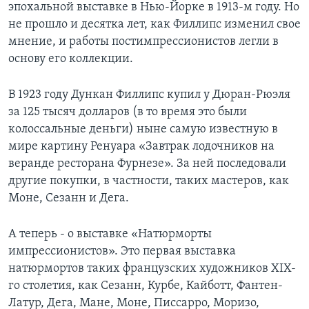
эпохальной выставке в Нью-Йорке в 1913-м году. Но
не прошло и десятка лет, как Филлипс изменил свое
мнение, и работы постимпрессионистов легли в
основу его коллекции.
В 1923 году Дункан Филлипс купил у Дюран-Рюэля
за 125 тысяч долларов (в то время это были
колоссальные деньги) ныне самую известную в
мире картину Ренуара «Завтрак лодочников на
веранде ресторана Фурнезе». За ней последовали
другие покупки, в частности, таких мастеров, как
Моне, Сезанн и Дега.
А теперь - о выставке «Натюрморты
импрессионистов». Это первая выставка
натюрмортов таких французских художников XIX-
го столетия, как Сезанн, Курбе, Кайботт, Фантен-
Латур, Дега, Мане, Моне, Писсарро, Моризо,