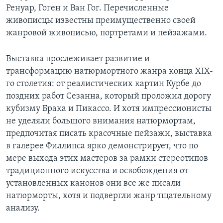
Ренуар, Гоген и Ван Гог. Перечисленные
живописцы известны преимущественно своей
жанровой живописью, портретами и пейзажами.
Выставка прослеживает развитие и
трансформацию натюрмортного жанра конца XIX-
го столетия: от реалистических картин Курбе до
поздних работ Сезанна, который проложил дорогу
кубизму Брака и Пикассо. И хотя импрессионисты
не уделяли большого внимания натюрмортам,
предпочитая писать красочные пейзажи, выставка
в галерее Филлипса ярко демонстрирует, что по
мере выхода этих мастеров за рамки стереотипов
традиционного искусства и освобождения от
установленных канонов они все же писали
натюрморты, хотя и подвергли жанр тщательному
анализу.