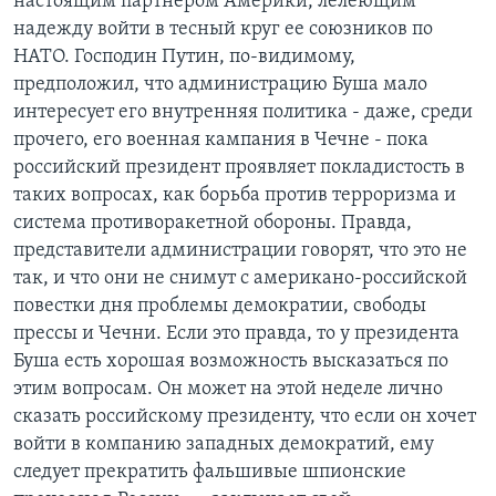
настоящим партнером Америки, лелеющим
надежду войти в тесный круг ее союзников по
НАТО. Господин Путин, по-видимому,
предположил, что администрацию Буша мало
интересует его внутренняя политика - даже, среди
прочего, его военная кампания в Чечне - пока
российский президент проявляет покладистость в
таких вопросах, как борьба против терроризма и
система противоракетной обороны. Правда,
представители администрации говорят, что это не
так, и что они не снимут с американо-российской
повестки дня проблемы демократии, свободы
прессы и Чечни. Если это правда, то у президента
Буша есть хорошая возможность высказаться по
этим вопросам. Он может на этой неделе лично
сказать российскому президенту, что если он хочет
войти в компанию западных демократий, ему
следует прекратить фальшивые шпионские