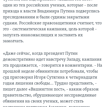
один из тех российских ученых, которые - после
прихода к власти Владимира Путина подверглись
преследованиям и были судимы закрытыми
судами. Российские правозащитники считают, что
это - систематическая кампания, цель которой -
запугать инакомыслящих и заставить их
замолчать.
«Даже сейчас, когда президент Путин
демонстративно идет навстречу Западу, кампания
эта продолжается, - говорится в комментарии. - На
прошлой неделе обвинители потребовали, чтобы
суд приговорил Игоря Сутягина к четырнадцати
годам лишения свободы... Трудно представить, -
пишет далее «Вашингтон пост», - каким образом
правительство, обрушивающее несправедливые
обвинения на своих ученых, может стать