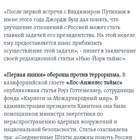
«После первой встречи с Владимиром Путиным в
июне этого года Джордж Буш дал понять, что
улучшение отношений с Россией может стать
главной задачей его президентства. На этой неделе
ему предоставляется шанс приблизить
осуществление этой задачи», - пишет в заключение
своей редакционной статьи «Нью-Йорк таймс».
«Первая линия» обороны против терроризма.
В
калифорнийской газете
«Лос-Анжелес таймс»
опубликована статья Роуз Готтемеллер, сотрудницы
фонда «Карнеги за Международный мир». В
администрации президента Клинтона она была
помощником министра энергетики по
нераспространению ядерных вооружений и
национальной безопасности. Статья озаглавлена
так: «Соединенные Штаты должны помочь России