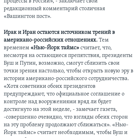
процессы в России», - заключает свой
редакционный комментарий столичная
«Вашингтон пост».
Ирак и Иран остаются источником трений в
американо-российских отношениях.
Тем
временем
«Нью-Йорк таймс»
считает, что,
несмотря на остающиеся препятствия, президенты
Буш и Путин, возможно, смогут сблизить свои
точки зрения настолько, чтобы открыть новую эру в
истории американо-российского сотрудничества.
«Хотя советники обоих президентов
предупреждают, что официальное соглашение о
контроле над вооружениями вряд ли будет
достигнуто на этой неделе, - замечает газета,
-совершенно очевидно, что взгляды обеих сторон
на эту проблему продолжают сближаться». «Нью-
Йорк таймс» считает необходимым, чтобы Буш и