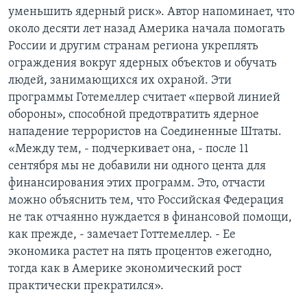
уменьшить ядерный риск». Автор напоминает, что
около десяти лет назад Америка начала помогать
России и другим странам региона укреплять
ограждения вокруг ядерных объектов и обучать
людей, занимающихся их охраной. Эти
программы Готемеллер считает «первой линией
обороны», способной предотвратить ядерное
нападение террористов на Соединенные Штаты.
«Между тем, - подчеркивает она, - после 11
сентября мы не добавили ни одного цента для
финансирования этих программ. Это, отчасти
можно объяснить тем, что Российская Федерация
не так отчаянно нуждается в финансовой помощи,
как прежде, - замечает Готтемеллер. - Ее
экономика растет на пять процентов ежегодно,
тогда как в Америке экономический рост
практически прекратился».