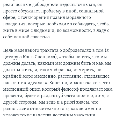
религиозные добродетели недостаточными, он
просто обсуждает проблему в иной, социальной
сфере, с точки зрения правил морального
поведения, которые необходимо соблюдать, чтобы
жить в мире с людьми и, по возможности, в ладу с
собственной совестью.
Цель маленького трактата о добродетелях в том (я
цитирую Конт-Спонвиля), «чтобы понять, что мы
должны делать, какими мы должны быть и как мы
должны жить, и, таким образом, измерить, по
крайней мере мысленно, расстояние, отделяющее
нас от этих идеалов». Конечно, можно сказать, что
мысленный опыт, который философ предлагает нам
провести, будет страдать субъективностью, хотя, с
другой стороны, мы ведь и a priori знаем, что
разногласия относительно того, какие именно
человеческие качества достойны уважения,