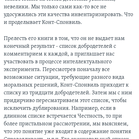
невелики. Мы только сами как-то все не
удосужились эти качества инвентаризировать. Что
и проделывает Конт-Спонвиль.
Прелесть его книги в том, что он не выдает нам
конечный результат - список добродетелей с
комментарием к каждой, а приглашает нас
участвовать в процессе интеллектуального
эксперимента. Пересмотрев поначалу все
возможные ситуации, требующие разного вида
моральных решений, Конт-Спонвиль приходит к
списку из тридцати добродетелей. Затем мы с ним
придирчиво пересматриваем этот список, чтобы
исключить дублирования. Например, если в
длинном списке встречается Честность, то при
более пристальном рассмотрении, мы выясняем,
что это понятие уже входит в содержание понятия