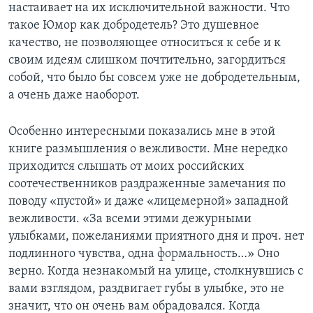
настаивает на их исключительной важности. Что
такое Юмор как добродетель? Это душевное
качество, не позволяющее относиться к себе и к
своим идеям слишком почтительно, загордиться
собой, что было бы совсем уже не добродетельным,
а очень даже наоборот.
Особенно интересными показались мне в этой
книге размышления о вежливости. Мне нередко
приходится слышать от моих российских
соотечественников раздраженные замечания по
поводу «пустой» и даже «лицемерной» западной
вежливости. «За всеми этими дежурными
улыбками, пожеланиями приятного дня и проч. нет
подлинного чувства, одна формальность…» Оно
верно. Когда незнакомый на улице, столкнувшись с
вами взглядом, раздвигает губы в улыбке, это не
значит, что он очень вам обрадовался. Когда