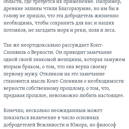
области, где требуется их применение. Например,
древние эллины чтили Благоразумие, но им бы в
голову не пришло, что эта добродетель жизненно
необходима, чтобы сохранить для нас и наших
потомков, не загадить моря и реки, поля и леса.
Так же неортодоксально рассуждает Конт-
Спонвиль о Верности. Он приводит замечание
одной своей знакомой женщины, которая замужем
вторым браком, о том, что она верна своему
первому мужу. Откликом на это замечание
становится мысль Конт-Спонвиля о необходимости
верности собственному прошлому, о том, что,
предавая прошлое, невозможно любить настоящее.
Конечно, несколько неожиданным может
показаться включение в число основных
добродетелей Вежливости и Юмора, но философ