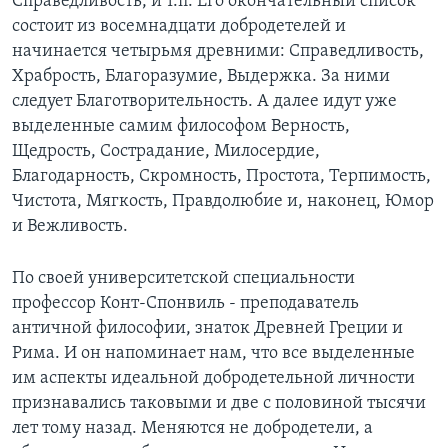
Справедливость, и т.п. Его окончательный список
состоит из восемнадцати добродетелей и
начинается четырьмя древними: Справедливость,
Храбрость, Благоразумие, Выдержка. За ними
следует Благотворительность. А далее идут уже
выделенные самим философом Верность,
Щедрость, Сострадание, Милосердие,
Благодарность, Скромность, Простота, Терпимость,
Чистота, Мягкость, Правдолюбие и, наконец, Юмор
и Вежливость.
По своей университетской специальности
профессор Конт-Спонвиль - преподаватель
античной философии, знаток Древней Греции и
Рима. И он напоминает нам, что все выделенные
им аспекты идеальной добродетельной личности
признавались таковыми и две с половиной тысячи
лет тому назад. Меняются не добродетели, а